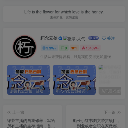
Life is the flower for which love is the honey.
生命如花，爱情是蜜
朽念云创
关注
3.3W+
0
1
1643W+
生活从未变得容易，只是我们变得更加坚强
加盟朽念云创，搭建同款项目资源站，实现日入2000+
加入朽念云创会员，全站资源免费学习。
上一篇
下一篇
绿茶主播的自我修养，写给
船长小红书图文带货项目，
所有主播的生存指南，首次
副业或者全职在家做都可