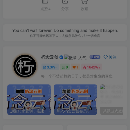
点赞
4
分享
收藏
You can't wait forever. Do something and make it happen.
你不可能永远等下去，去做点儿什么，让一切成真
朽念云创
关注
3.3W+
0
1
1642W+
每一个不曾起舞的日子，都是对生命的辜负
加盟朽念云创，搭建同款项目资源站，实现日入2000+
加入朽念云创会员，全站资源免费学习。