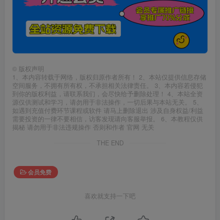
©
版权声明
1、本内容转载于网络，版权归原作者所有！ 2、本站仅提供信息存储
空间服务，不拥有所有权，不承担相关法律责任。 3、本内容若侵犯
到你的版权利益，请联系我们，会尽快给予删除处理！ 4、本站全资
源仅供测试和学习，请勿用于非法操作，一切后果与本站无关。 5、
如遇到充值付费环节课程或软件 请马上删除退出 涉及自身权益/利益
需要投资的一律不要相信，访客发现请向客服举报。 6、本教程仅供
揭秘 请勿用于非法违规操作 否则和作者 官网 无关
THE END
会员免费
喜欢就支持一下吧