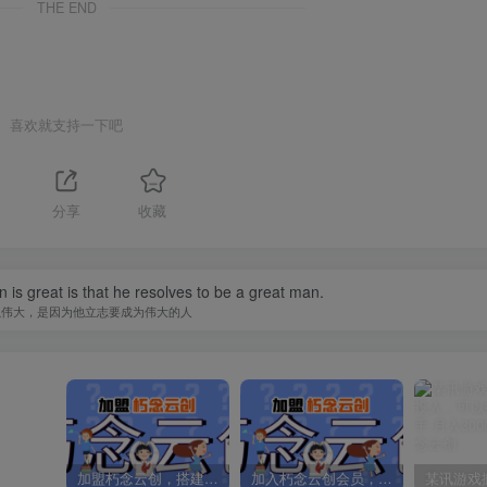
THE END
喜欢就支持一下吧
分享
收藏
is great is that he resolves to be a great man.
以伟大，是因为他立志要成为伟大的人
加盟朽念云创，搭建同款项目资源站，实现日入2000+
加入朽念云创会员，全站资源免费学习。