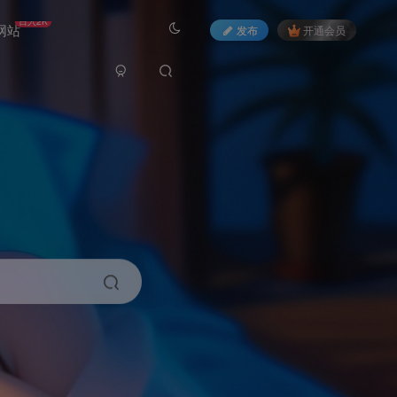
日入2K
网站
发布
开通会员