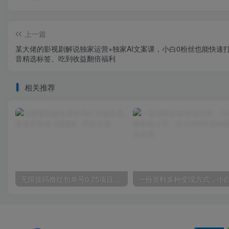
上一篇
某大佬的影视剧解说独家运营+独家AI文案课，小白0粉丝也能快速
音精选标签、吃到收益翻倍福利
相关推荐
无限接码撸红包单号0.75项目无偿分享给你【揭秘】