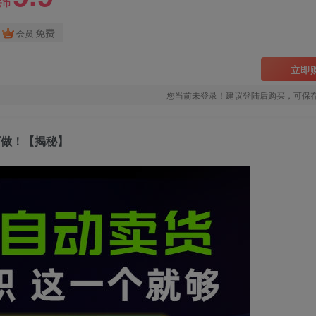
云币
免费
会员
立即
您当前未登录！建议登陆后购买，可保
可做！【揭秘】