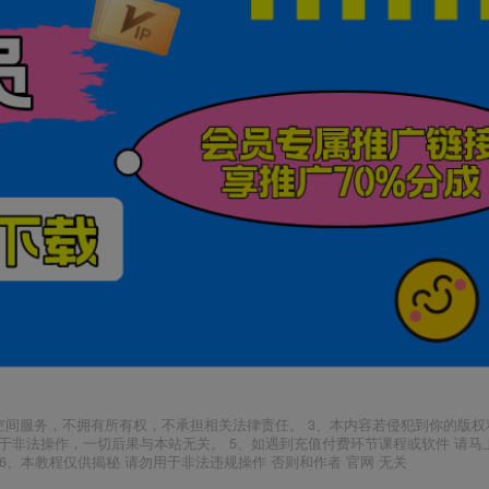
空间服务，不拥有所有权，不承担相关法律责任。 3、本内容若侵犯到你的版权
于非法操作，一切后果与本站无关。 5、如遇到充值付费环节课程或软件 请马
6、本教程仅供揭秘 请勿用于非法违规操作 否则和作者 官网 无关