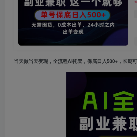
当天做当天变现，全流程AI托管，保底日入500+，长期