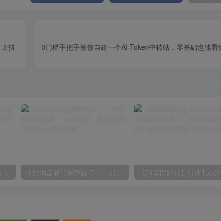
打上抖
0门槛手把手教你自建一个AI-Token中转站，零基础也能
一份资料多种变现方式，小白也能轻松上手，日入800不是问题
小红书最新拉新野路子，一部手机即可操作，一单15块，做得好日入2000+