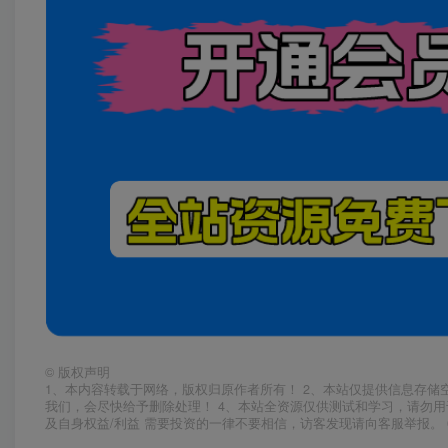
©
版权声明
1、本内容转载于网络，版权归原作者所有！ 2、本站仅提供信息存储
我们，会尽快给予删除处理！ 4、本站全资源仅供测试和学习，请勿用
及自身权益/利益 需要投资的一律不要相信，访客发现请向客服举报。 