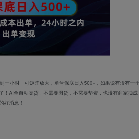
到一小时，可矩阵放大，单号保底日入500+，如果说有没有一
了！AI全自动卖货，不需要囤货，不需要垫资，也没有商家抽成
的好消息！