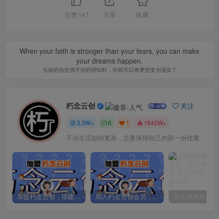
点赞
147
分享
收藏
When your faith is stronger than your fears, you can make
your dreams happen.
当你的信念强于你的胆怯时，你就可以将梦想变为现实了
朽念云创
关注
3.3W+
0
1
1642W+
不论生活如何复杂，总要保持自己的那一份优雅
加盟朽念云创，搭建同款项目资源站，实现日入2000+
加入朽念云创会员，全站资源免费学习。