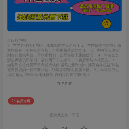
©
版权声明
1、本内容转载于网络，版权归原作者所有！ 2、本站仅提供信息存储
空间服务，不拥有所有权，不承担相关法律责任。 3、本内容若侵犯
到你的版权利益，请联系我们，会尽快给予删除处理！ 4、本站全资
源仅供测试和学习，请勿用于非法操作，一切后果与本站无关。 5、
如遇到充值付费环节课程或软件 请马上删除退出 涉及自身权益/利益
需要投资的一律不要相信，访客发现请向客服举报。 6、本教程仅供
揭秘 请勿用于非法违规操作 否则和作者 官网 无关
THE END
会员专属
喜欢就支持一下吧