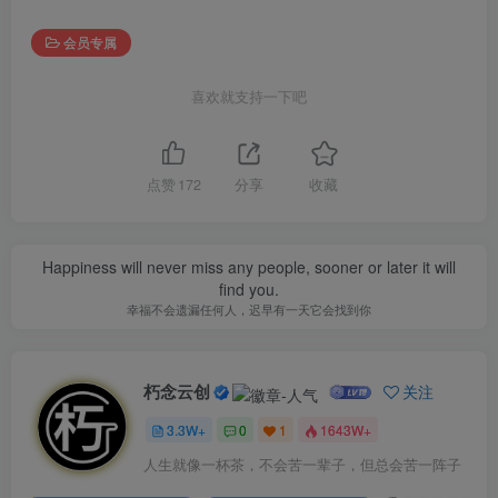
会员专属
喜欢就支持一下吧
点赞
172
分享
收藏
Happiness will never miss any people, sooner or later it will
find you.
幸福不会遗漏任何人，迟早有一天它会找到你
朽念云创
关注
3.3W+
0
1
1643W+
人生就像一杯茶，不会苦一辈子，但总会苦一阵子