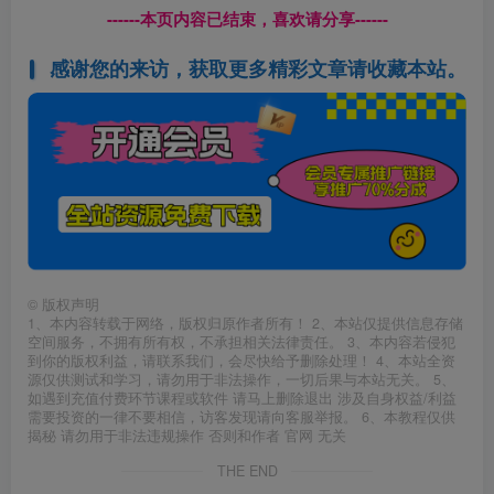
------本页内容已结束，喜欢请分享------
感谢您的来访，获取更多精彩文章请收藏本站。
©
版权声明
1、本内容转载于网络，版权归原作者所有！ 2、本站仅提供信息存储
空间服务，不拥有所有权，不承担相关法律责任。 3、本内容若侵犯
到你的版权利益，请联系我们，会尽快给予删除处理！ 4、本站全资
源仅供测试和学习，请勿用于非法操作，一切后果与本站无关。 5、
如遇到充值付费环节课程或软件 请马上删除退出 涉及自身权益/利益
需要投资的一律不要相信，访客发现请向客服举报。 6、本教程仅供
揭秘 请勿用于非法违规操作 否则和作者 官网 无关
THE END