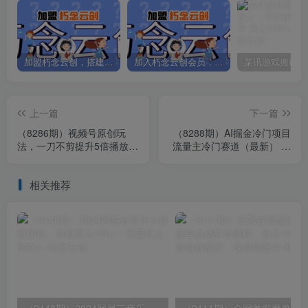
加盟朽念云创，搭建同款项目资源站，实现日入2000+
加入朽念云创会员，全站资源免费学习。
上一篇
下一篇
（8286期）视频号原创玩
（8288期）AI掘金冷门项目
法，一刀不剪提升5倍播放
流量主冷门赛道（最新） 举
量，直接搬也能过原创，小
一反三 玩法单日收益上 月入
白日入500+
万元
相关推荐
（9448期）2024网易云音乐人挂机项目，单机日入150+，无脑月入5000+