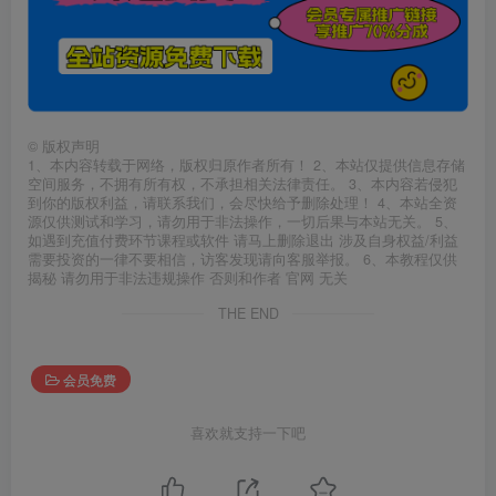
©
版权声明
1、本内容转载于网络，版权归原作者所有！ 2、本站仅提供信息存储
空间服务，不拥有所有权，不承担相关法律责任。 3、本内容若侵犯
到你的版权利益，请联系我们，会尽快给予删除处理！ 4、本站全资
源仅供测试和学习，请勿用于非法操作，一切后果与本站无关。 5、
如遇到充值付费环节课程或软件 请马上删除退出 涉及自身权益/利益
需要投资的一律不要相信，访客发现请向客服举报。 6、本教程仅供
揭秘 请勿用于非法违规操作 否则和作者 官网 无关
THE END
会员免费
喜欢就支持一下吧