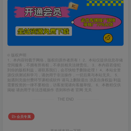
©
版权声明
1、本内容转载于网络，版权归原作者所有！ 2、本站仅提供信息存储
空间服务，不拥有所有权，不承担相关法律责任。 3、本内容若侵犯
到你的版权利益，请联系我们，会尽快给予删除处理！ 4、本站全资
源仅供测试和学习，请勿用于非法操作，一切后果与本站无关。 5、
如遇到充值付费环节课程或软件 请马上删除退出 涉及自身权益/利益
需要投资的一律不要相信，访客发现请向客服举报。 6、本教程仅供
揭秘 请勿用于非法违规操作 否则和作者 官网 无关
THE END
会员专属
喜欢就支持一下吧