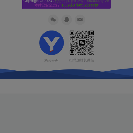
Copyright © 2023 ·
朽念云创· 鲁ICP备19064000号-26
本站已安全运行:
1639天4小时59分20秒
扫码加站长微信
朽念云创