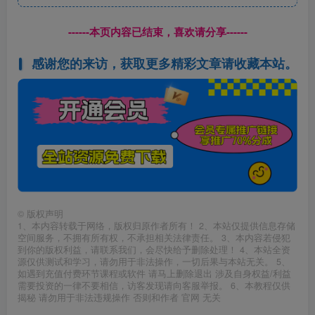
------本页内容已结束，喜欢请分享------
感谢您的来访，获取更多精彩文章请收藏本站。
©
版权声明
1、本内容转载于网络，版权归原作者所有！ 2、本站仅提供信息存储
空间服务，不拥有所有权，不承担相关法律责任。 3、本内容若侵犯
到你的版权利益，请联系我们，会尽快给予删除处理！ 4、本站全资
源仅供测试和学习，请勿用于非法操作，一切后果与本站无关。 5、
如遇到充值付费环节课程或软件 请马上删除退出 涉及自身权益/利益
需要投资的一律不要相信，访客发现请向客服举报。 6、本教程仅供
揭秘 请勿用于非法违规操作 否则和作者 官网 无关