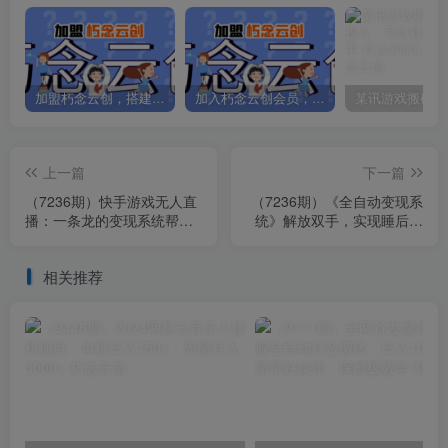
加盟朽念云创，搭建同款项目资源站，实现日入2000+
加入朽念云创会员，全站资源免费学习。
上一篇
下一篇
（7236期）快手游戏无人直
（7236期）《全自动变现系
播：一条龙的变现系统帮你
统》解放双手，实现睡后收
无忧躺赚 单价15元，一周赚
入（实操课程+源码）
了34万
相关推荐