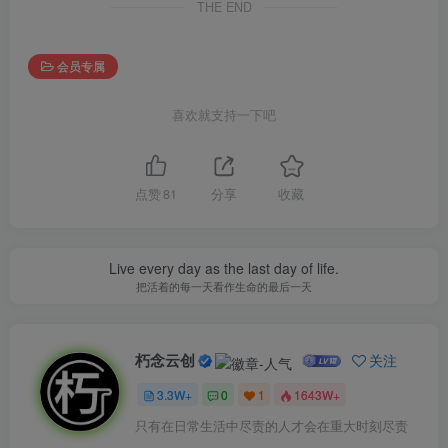
THE END
会员专属
喜欢就支持一下吧
点赞
81
分享
收藏
Live every day as the last day of life.
把活着的每一天看作生命的最后一天
朽念云创
关注
3.3W+
0
1
1643W+
只有在日常生活中尽责的人才会在重大时刻尽责