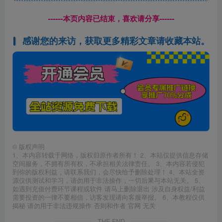
------本页内容已结束，喜欢请分享------
感谢您的来访，获取更多精彩文章请收藏本站。
©
版权声明
1、本内容转载于网络，版权归原作者所有！ 2、本站仅提供信息存储
空间服务，不拥有所有权，不承担相关法律责任。 3、本内容若侵犯
到你的版权利益，请联系我们，会尽快给予删除处理！ 4、本站全资
源仅供测试和学习，请勿用于非法操作，一切后果与本站无关。 5、
如遇到充值付费环节课程或软件 请马上删除退出 涉及自身权益/利益
需要投资的一律不要相信，访客发现请向客服举报。 6、本教程仅供
揭秘 请勿用于非法违规操作 否则和作者 官网 无关
THE END