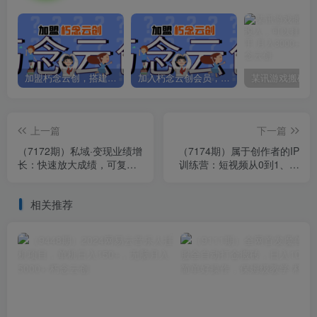
加盟朽念云创，搭建同款项目资源站，实现日入2000+
加入朽念云创会员，全站资源免费学习。
上一篇
下一篇
（7172期）私域·变现业绩增
（7174期）属于创作者的IP
长：快速放大成绩，可复制
训练营：短视频从0到1、思
的·私域系统课程！
维与认知实操课（9节课）
相关推荐