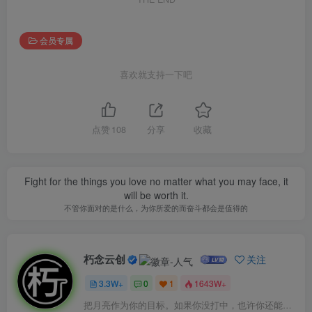
会员专属
喜欢就支持一下吧
点赞
108
分享
收藏
Fight for the things you love no matter what you may face, it
will be worth it.
不管你面对的是什么，为你所爱的而奋斗都会是值得的
朽念云创
关注
3.3W+
0
1
1643W+
把月亮作为你的目标。如果你没打中，也许你还能打中星星