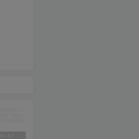
扫码加站长微信
朽念云创