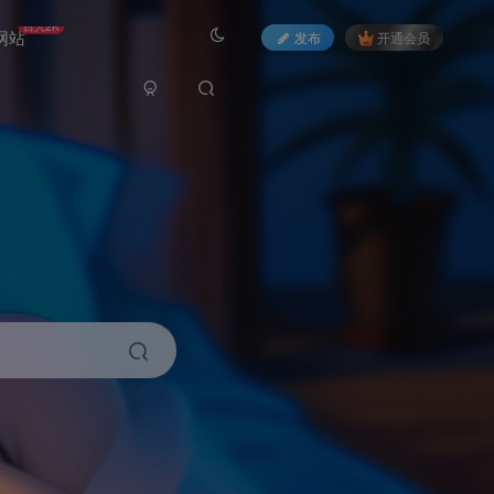
日入2K
网站
发布
开通会员