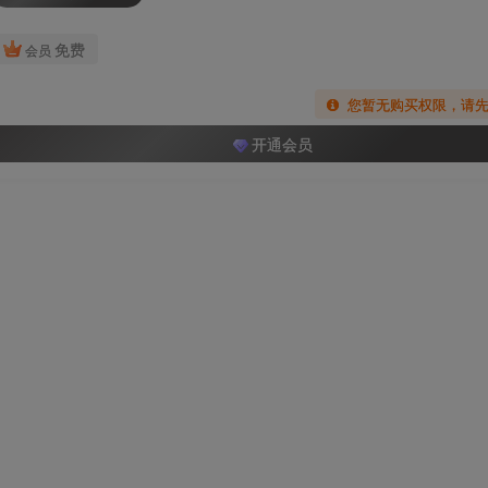
免费
会员
您暂无购买权限，请
开通会员