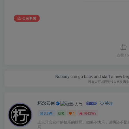
Copyright 
本站已安全
朽念云创-全网首发各大平台项目资源、专注分享新出
网上vip赚钱方法、vip课程视频教程、付费网络课程以
及网赚培训，学习引流、建站、赚钱等，学项目技术从
这里开始！