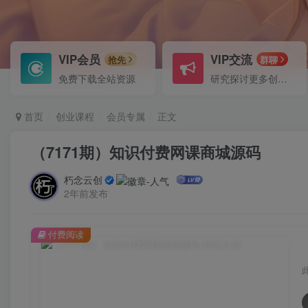
VIP会员
VIP交流
抢先
群聊
免费下载全站资源
研究探讨更多创业项目路子。
首页
创业课程
会员专属
正文
（7171期）知识付费网课商城源码
朽念云创
2年前发布
付费阅读