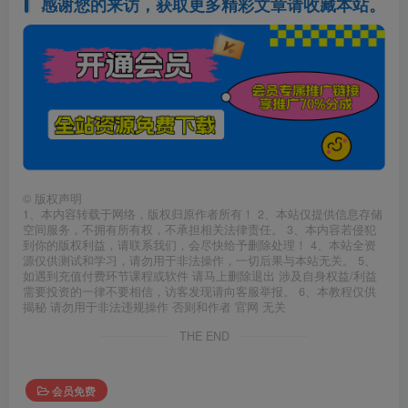
感谢您的来访，获取更多精彩文章请收藏本站。
©
版权声明
1、本内容转载于网络，版权归原作者所有！ 2、本站仅提供信息存储
空间服务，不拥有所有权，不承担相关法律责任。 3、本内容若侵犯
到你的版权利益，请联系我们，会尽快给予删除处理！ 4、本站全资
源仅供测试和学习，请勿用于非法操作，一切后果与本站无关。 5、
如遇到充值付费环节课程或软件 请马上删除退出 涉及自身权益/利益
需要投资的一律不要相信，访客发现请向客服举报。 6、本教程仅供
揭秘 请勿用于非法违规操作 否则和作者 官网 无关
THE END
会员免费