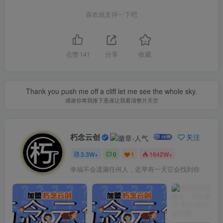
喜欢就支持一下吧
点赞
141
分享
收藏
Thank you push me off a cliff let me see the whole sky.
感谢你将我推下悬崖让我看清整片天空
朽念云创
关注
3.3W+
0
1
1642W+
幸福不会遗漏任何人，迟早有一天它会找到你