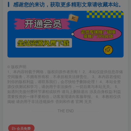
感谢您的来访，获取更多精彩文章请收藏本站。
©
版权声明
1、本内容转载于网络，版权归原作者所有！ 2、本站仅提供信息存储
空间服务，不拥有所有权，不承担相关法律责任。 3、本内容若侵犯
到你的版权利益，请联系我们，会尽快给予删除处理！ 4、本站全资
源仅供测试和学习，请勿用于非法操作，一切后果与本站无关。 5、
如遇到充值付费环节课程或软件 请马上删除退出 涉及自身权益/利益
需要投资的一律不要相信，访客发现请向客服举报。 6、本教程仅供
揭秘 请勿用于非法违规操作 否则和作者 官网 无关
THE END
会员免费