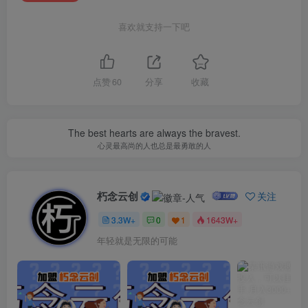
喜欢就支持一下吧
点赞
60
分享
收藏
The best hearts are always the bravest.
心灵最高尚的人也总是最勇敢的人
朽念云创
关注
3.3W+
0
1
1643W+
年轻就是无限的可能