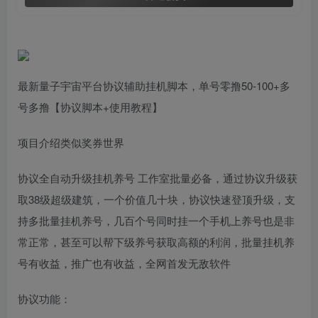
最新量子宇宙平台协议辅助挂机脚本，单号零撸50-100+多
号多撸【协议脚本+使用教程】
项目介绍类似奖券世界
协议全自动升级挂机养号 工作室批量必备，通过协议升级获
取38级超级建筑，一个价值几十块，协议快速登顶升级，支
持多批量挂机养号，几百个号同时挂一个手机上养号也是非
常正常，甚至可以帮下级养号获取高额的利润，批量挂机养
号有收益，推广也有收益，全网首发无敌软件
协议功能：