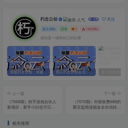
朽念云创
关注
3.3W+
0
1
1642W+
成功是一场和自己的比赛
加盟朽念云创，搭建同款项目资源站，实现日入2000+
加入朽念云创会员，全站资源免费学习。
上一篇
下一篇
（7068期）快手游戏合伙人
（7070期）外面收费688的
新项目，新手小白也可日入
聚宝盆阅读掘金全自动挂机
300+，工作室可大量跑
项目，单机多平台运行一天
15-20+
相关推荐