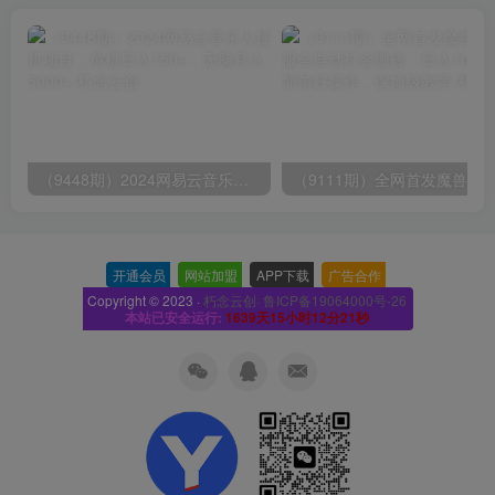
（9448期）2024网易云音乐人挂机项目，单机日入150+，无脑月入5000+
开通会员
-
网站加盟
-
APP下载
-
广告合作
-
Copyright © 2023 ·
朽念云创· 鲁ICP备19064000号-26
本站已安全运行:
1639天15小时12分22秒