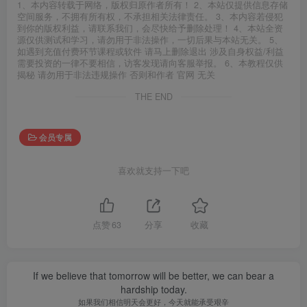
1、本内容转载于网络，版权归原作者所有！ 2、本站仅提供信息存储
空间服务，不拥有所有权，不承担相关法律责任。 3、本内容若侵犯
到你的版权利益，请联系我们，会尽快给予删除处理！ 4、本站全资
源仅供测试和学习，请勿用于非法操作，一切后果与本站无关。 5、
如遇到充值付费环节课程或软件 请马上删除退出 涉及自身权益/利益
需要投资的一律不要相信，访客发现请向客服举报。 6、本教程仅供
揭秘 请勿用于非法违规操作 否则和作者 官网 无关
THE END
会员专属
喜欢就支持一下吧
点赞
63
分享
收藏
If we believe that tomorrow will be better, we can bear a
hardship today.
如果我们相信明天会更好，今天就能承受艰辛