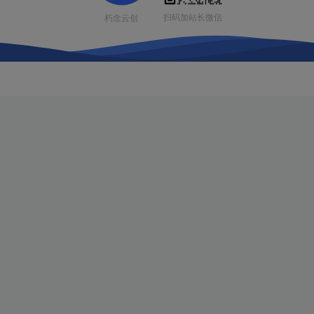
扫码加站长微信
朽念云创