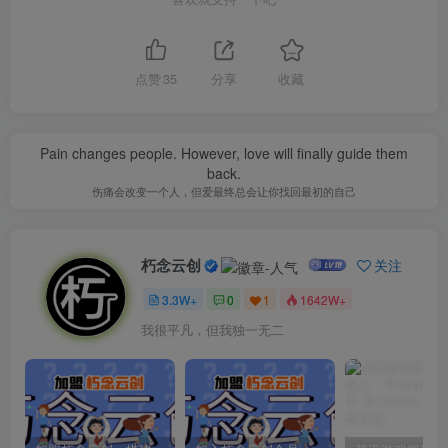
点赞
35
分享
收藏
Pain changes people. However, love will finally guide them
back.
伤痛会改变一个人，但爱最终总会让你找回最初的自己
朽念云创
关注
3.3W+
0
1
1642W+
我很平凡，但我独一无二