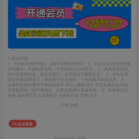
©
版权声明
1、本内容转载于网络，版权归原作者所有！ 2、本站仅提供信息存储
空间服务，不拥有所有权，不承担相关法律责任。 3、本内容若侵犯
到你的版权利益，请联系我们，会尽快给予删除处理！ 4、本站全资
源仅供测试和学习，请勿用于非法操作，一切后果与本站无关。 5、
如遇到充值付费环节课程或软件 请马上删除退出 涉及自身权益/利益
需要投资的一律不要相信，访客发现请向客服举报。 6、本教程仅供
揭秘 请勿用于非法违规操作 否则和作者 官网 无关
THE END
会员免费
喜欢就支持一下吧