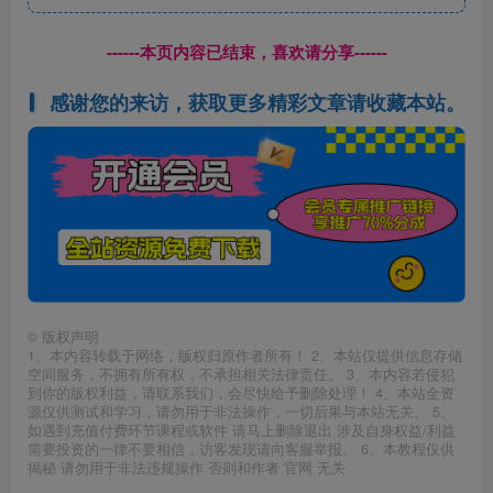
------本页内容已结束，喜欢请分享------
感谢您的来访，获取更多精彩文章请收藏本站。
©
版权声明
1、本内容转载于网络，版权归原作者所有！ 2、本站仅提供信息存储
空间服务，不拥有所有权，不承担相关法律责任。 3、本内容若侵犯
到你的版权利益，请联系我们，会尽快给予删除处理！ 4、本站全资
源仅供测试和学习，请勿用于非法操作，一切后果与本站无关。 5、
如遇到充值付费环节课程或软件 请马上删除退出 涉及自身权益/利益
需要投资的一律不要相信，访客发现请向客服举报。 6、本教程仅供
揭秘 请勿用于非法违规操作 否则和作者 官网 无关