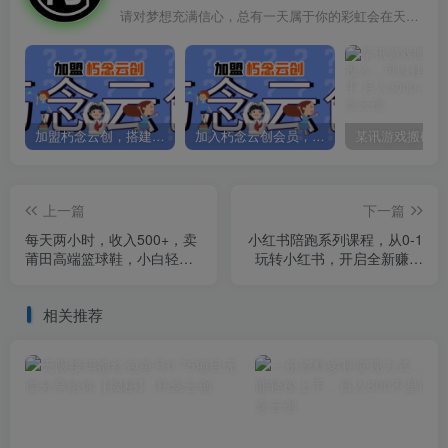
请对梦想充满信心，总有一天属于你的彩虹会在天空微笑
加盟朽念云创，搭建同款项目资源站，实现日入2000+
加入朽念云创会员，全站资源免费学习。
上一篇
下一篇
每天两小时，收入500+，卖
小红书陪跑系列课程，从0-1
莆田高端篮球鞋，小白轻松
玩转小红书，开启全新赚钱
月入过万（教程+素材）【揭
模式
秘】
相关推荐