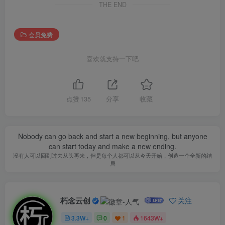
THE END
会员免费
喜欢就支持一下吧
点赞
135
分享
收藏
Nobody can go back and start a new beginning, but anyone
can start today and make a new ending.
没有人可以回到过去从头再来，但是每个人都可以从今天开始，创造一个全新的结
局
朽念云创
关注
3.3W+
0
1
1643W+