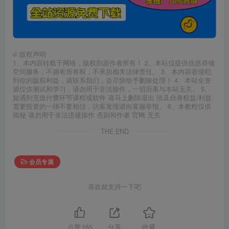
©
版权声明
1、本内容转载于网络，版权归原作者所有！ 2、本站仅提供信息存储
空间服务，不拥有所有权，不承担相关法律责任。 3、本内容若侵犯
到你的版权利益，请联系我们，会尽快给予删除处理！ 4、本站全资
源仅供测试和学习，请勿用于非法操作，一切后果与本站无关。 5、
如遇到充值付费环节课程或软件 请马上删除退出 涉及自身权益/利益
需要投资的一律不要相信，访客发现请向客服举报。 6、本教程仅供
揭秘 请勿用于非法违规操作 否则和作者 官网 无关
THE END
会员专属
喜欢就支持一下吧
点赞
165
分享
收藏