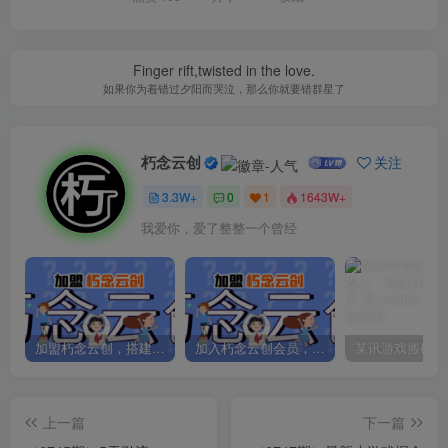
Finger rift,twisted in the love.
如果你为着错过夕阳而哭泣，那么你就要错群星了
朽念云创
关注
3.3W+
0
1
1643W+
我爱你，爱了整整一个曾经
加盟朽念云创，搭建同款项目资源站，实现日入2000+
加入朽念云创会员，全站资源免费学习。
上一篇
下一篇