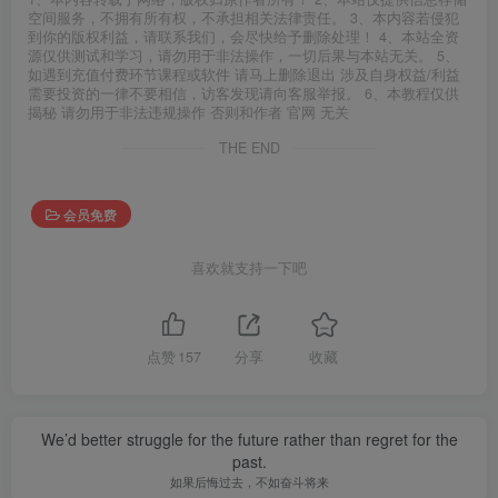
空间服务，不拥有所有权，不承担相关法律责任。 3、本内容若侵犯
到你的版权利益，请联系我们，会尽快给予删除处理！ 4、本站全资
源仅供测试和学习，请勿用于非法操作，一切后果与本站无关。 5、
如遇到充值付费环节课程或软件 请马上删除退出 涉及自身权益/利益
需要投资的一律不要相信，访客发现请向客服举报。 6、本教程仅供
揭秘 请勿用于非法违规操作 否则和作者 官网 无关
THE END
会员免费
喜欢就支持一下吧
点赞
157
分享
收藏
We’d better struggle for the future rather than regret for the
past.
如果后悔过去，不如奋斗将来