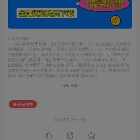
©
版权声明
1、本内容转载于网络，版权归原作者所有！ 2、本站仅提供信息存储
空间服务，不拥有所有权，不承担相关法律责任。 3、本内容若侵犯
到你的版权利益，请联系我们，会尽快给予删除处理！ 4、本站全资
源仅供测试和学习，请勿用于非法操作，一切后果与本站无关。 5、
如遇到充值付费环节课程或软件 请马上删除退出 涉及自身权益/利益
需要投资的一律不要相信，访客发现请向客服举报。 6、本教程仅供
揭秘 请勿用于非法违规操作 否则和作者 官网 无关
THE END
会员免费
喜欢就支持一下吧