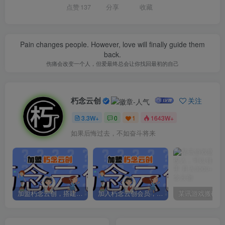
点赞
137
分享
收藏
Pain changes people. However, love will finally guide them
back.
伤痛会改变一个人，但爱最终总会让你找回最初的自己
朽念云创
关注
3.3W+
0
1
1643W+
如果后悔过去，不如奋斗将来
加盟朽念云创，搭建同款项目资源站，实现日入2000+
加入朽念云创会员，全站资源免费学习。