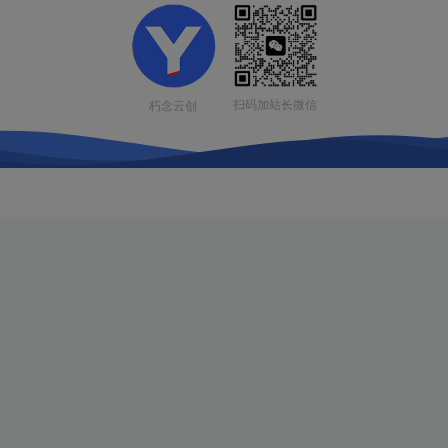
扫码加站长微信
朽念云创