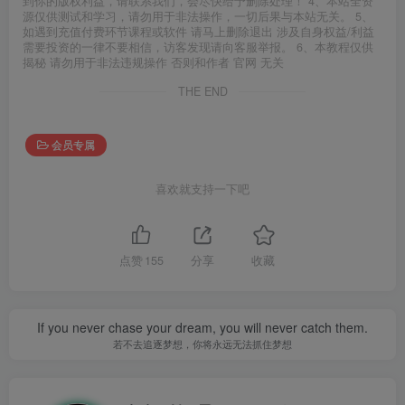
到你的版权利益，请联系我们，会尽快给予删除处理！ 4、本站全资
源仅供测试和学习，请勿用于非法操作，一切后果与本站无关。 5、
如遇到充值付费环节课程或软件 请马上删除退出 涉及自身权益/利益
需要投资的一律不要相信，访客发现请向客服举报。 6、本教程仅供
揭秘 请勿用于非法违规操作 否则和作者 官网 无关
THE END
会员专属
喜欢就支持一下吧
点赞
155
分享
收藏
If you never chase your dream, you will never catch them.
若不去追逐梦想，你将永远无法抓住梦想