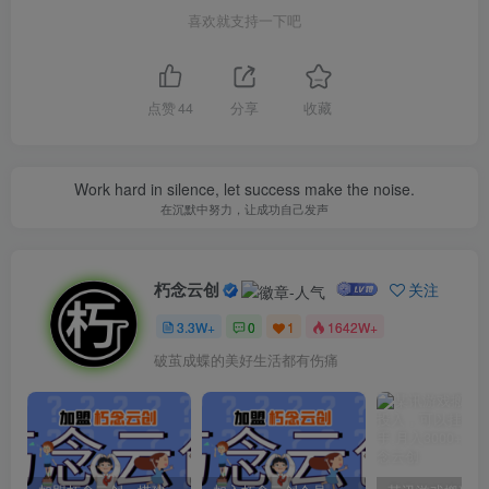
喜欢就支持一下吧
点赞
44
分享
收藏
Work hard in silence, let success make the noise.
在沉默中努力，让成功自己发声
朽念云创
关注
3.3W+
0
1
1642W+
破茧成蝶的美好生活都有伤痛