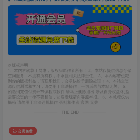
©
版权声明
1、本内容转载于网络，版权归原作者所有！ 2、本站仅提供信息存储
空间服务，不拥有所有权，不承担相关法律责任。 3、本内容若侵犯
到你的版权利益，请联系我们，会尽快给予删除处理！ 4、本站全资
源仅供测试和学习，请勿用于非法操作，一切后果与本站无关。 5、
如遇到充值付费环节课程或软件 请马上删除退出 涉及自身权益/利益
需要投资的一律不要相信，访客发现请向客服举报。 6、本教程仅供
揭秘 请勿用于非法违规操作 否则和作者 官网 无关
THE END
会员免费