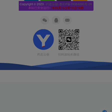
Copyright © 2023 ·
朽念云创· 鲁ICP备19064000号-26
本站已安全运行:
1638天13小时10分20秒
扫码加站长微信
朽念云创