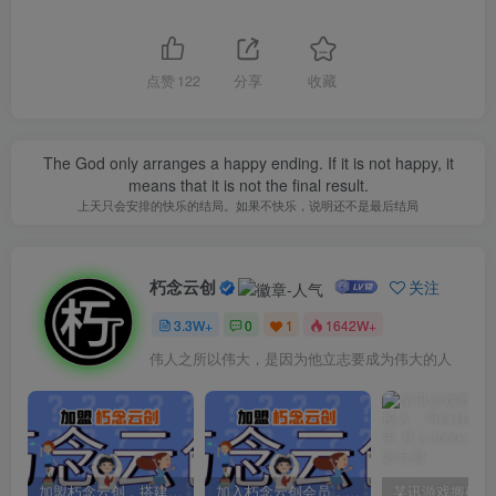
点赞
122
分享
收藏
The God only arranges a happy ending. If it is not happy, it
means that it is not the final result.
上天只会安排的快乐的结局。如果不快乐，说明还不是最后结局
朽念云创
关注
3.3W+
0
1
1642W+
伟人之所以伟大，是因为他立志要成为伟大的人
加盟朽念云创，搭建同款项目资源站，实现日入2000+
加入朽念云创会员，全站资源免费学习。