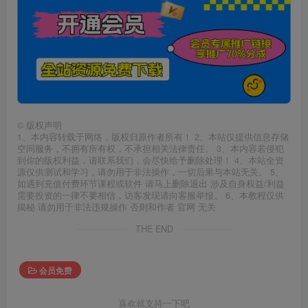
©
版权声明
1、本内容转载于网络，版权归原作者所有！ 2、本站仅提供信息存储
空间服务，不拥有所有权，不承担相关法律责任。 3、本内容若侵犯
到你的版权利益，请联系我们，会尽快给予删除处理！ 4、本站全资
源仅供测试和学习，请勿用于非法操作，一切后果与本站无关。 5、
如遇到充值付费环节课程或软件 请马上删除退出 涉及自身权益/利益
需要投资的一律不要相信，访客发现请向客服举报。 6、本教程仅供
揭秘 请勿用于非法违规操作 否则和作者 官网 无关
THE END
会员免费
喜欢就支持一下吧