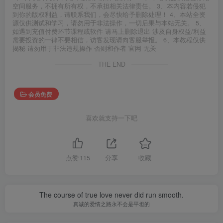
空间服务，不拥有所有权，不承担相关法律责任。 3、本内容若侵犯
到你的版权利益，请联系我们，会尽快给予删除处理！ 4、本站全资
源仅供测试和学习，请勿用于非法操作，一切后果与本站无关。 5、
如遇到充值付费环节课程或软件 请马上删除退出 涉及自身权益/利益
需要投资的一律不要相信，访客发现请向客服举报。 6、本教程仅供
揭秘 请勿用于非法违规操作 否则和作者 官网 无关
THE END
会员免费
喜欢就支持一下吧
点赞
115
分享
收藏
The course of true love never did run smooth.
真诚的爱情之路永不会是平坦的