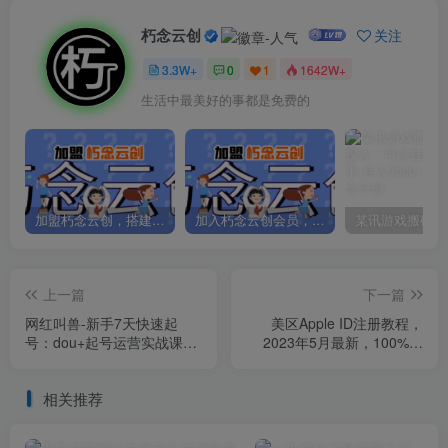
朽念云创
关注
3.3W+
0
1
1642W+
生活中最美好的事都是免费的
加盟朽念云创，搭建同款项目资源站，实现日入2000+
加入朽念云创会员，全站资源免费学习。
上一篇
下一篇
网红叫兽-新手7天快速起
美区Apple ID注册教程，
号：dou+起号运营实战课
2023年5月最新，100%成
程，2023新算法下的抖加投
功！
放策略
相关推荐