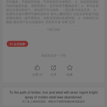
空间服务，不拥有所有权，不承担相关法律责任。 3、本内容若侵犯
到你的版权利益，请联系我们，会尽快给予删除处理！ 4、本站全资
源仅供测试和学习，请勿用于非法操作，一切后果与本站无关。 5、
如遇到充值付费环节课程或软件 请马上删除退出 涉及自身权益/利益
需要投资的一律不要相信，访客发现请向客服举报。 6、本教程仅供
揭秘 请勿用于非法违规操作 否则和作者 官网 无关
THE END
会员免费
喜欢就支持一下吧
点赞
78
分享
收藏
To the path of timber, iron and steel will never regret bright
spray of molten steel was abandoned.
为了走上成材的道路，钢铁决不惋惜璀璨的钢花被遗弃