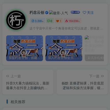
朽念云创
关注
3.3W+
0
1
1643W+
这个宇宙中只有一个角落你肯定可以改进，那就是你自己
加盟朽念云创，搭建同款项目资源站，实现日入2000+
加入朽念云创会员，全站资源免费学习。
上一篇
下一篇
抖音3大暴力搞钱玩法，最新
杨默·直播逻辑课，抖音底层
最暴力在抖音上面赚钱的方
逻辑和实操方法掌握，锻炼
法【揭秘】
提升直播能力
相关推荐