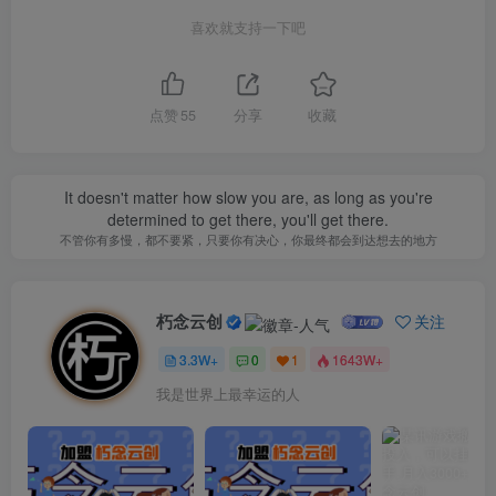
喜欢就支持一下吧
点赞
55
分享
收藏
It doesn't matter how slow you are, as long as you're
determined to get there, you'll get there.
不管你有多慢，都不要紧，只要你有决心，你最终都会到达想去的地方
朽念云创
关注
3.3W+
0
1
1643W+
我是世界上最幸运的人