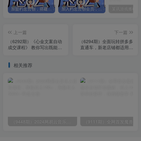
加盟朽念云创，搭建同款项目资源站，实现日入2000+
加入朽念云创会员，全站资源免费学习。
上一篇
下一篇
（6292期）《心金文案自动
（6294期）全面玩转拼多多
成交课程》 教你写出既能深
直通车，新老店铺都适用的
入人心、又能吸金的文案
玩法（12节精华课）
相关推荐
（9448期）2024网易云音乐人挂机项目，单机日入150+，无脑月入5000+