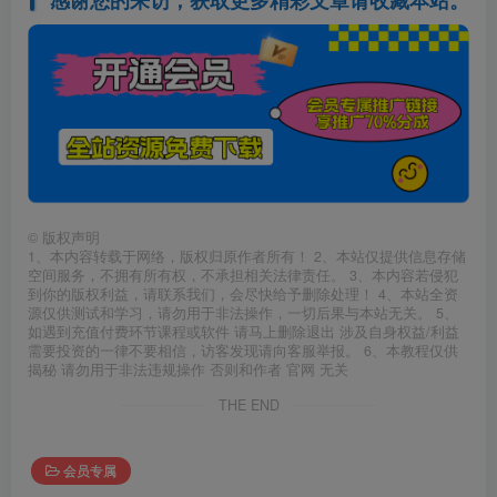
感谢您的来访，获取更多精彩文章请收藏本站。
©
版权声明
1、本内容转载于网络，版权归原作者所有！ 2、本站仅提供信息存储
空间服务，不拥有所有权，不承担相关法律责任。 3、本内容若侵犯
到你的版权利益，请联系我们，会尽快给予删除处理！ 4、本站全资
源仅供测试和学习，请勿用于非法操作，一切后果与本站无关。 5、
如遇到充值付费环节课程或软件 请马上删除退出 涉及自身权益/利益
需要投资的一律不要相信，访客发现请向客服举报。 6、本教程仅供
揭秘 请勿用于非法违规操作 否则和作者 官网 无关
THE END
会员专属