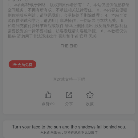
1、本内容转载于网络，版权归原作者所有！ 2、本站仅提供信息存储
空间服务，不拥有所有权，不承担相关法律责任。 3、本内容若侵犯
到你的版权利益，请联系我们，会尽快给予删除处理！ 4、本站全资
源仅供测试和学习，请勿用于非法操作，一切后果与本站无关。 5、
如遇到充值付费环节课程或软件 请马上删除退出 涉及自身权益/利益
需要投资的一律不要相信，访客发现请向客服举报。 6、本教程仅供
揭秘 请勿用于非法违规操作 否则和作者 官网 无关
THE END
会员免费
喜欢就支持一下吧
点赞
89
分享
收藏
Turn your face to the sun and the shadows fall behind you.
永远面向阳光，这样你就看不见阴影了