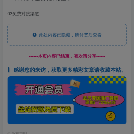
03免费对接渠道
此处内容已隐藏，请付费后查看
------本页内容已结束，喜欢请分享------
感谢您的来访，获取更多精彩文章请收藏本站。
©
版权声明