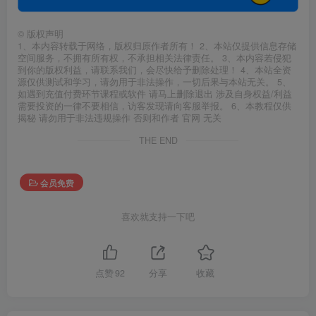
©
版权声明
1、本内容转载于网络，版权归原作者所有！ 2、本站仅提供信息存储
空间服务，不拥有所有权，不承担相关法律责任。 3、本内容若侵犯
到你的版权利益，请联系我们，会尽快给予删除处理！ 4、本站全资
源仅供测试和学习，请勿用于非法操作，一切后果与本站无关。 5、
如遇到充值付费环节课程或软件 请马上删除退出 涉及自身权益/利益
需要投资的一律不要相信，访客发现请向客服举报。 6、本教程仅供
揭秘 请勿用于非法违规操作 否则和作者 官网 无关
THE END
会员免费
喜欢就支持一下吧
点赞
92
分享
收藏