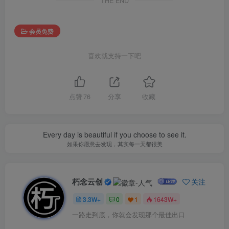
THE END
会员免费
喜欢就支持一下吧
点赞
76
分享
收藏
Every day is beautiful if you choose to see it.
如果你愿意去发现，其实每一天都很美
朽念云创
关注
3.3W+
0
1
1643W+
一路走到底，你就会发现那个最佳出口