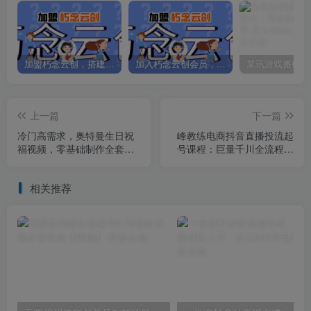
加盟朽念云创，搭建同款项目资源站，实现日入2000+
加入朽念云创会员，全站资源免费学习。
上一篇
下一篇
冷门高需求，奥特曼生日祝
峰教练电商抖音直播投流起
福视频，零基础制作全套教
号课程：巨量千川全流程投
程，日入700+【附素材】
放+小店随心推全流程+起号
方式
相关推荐