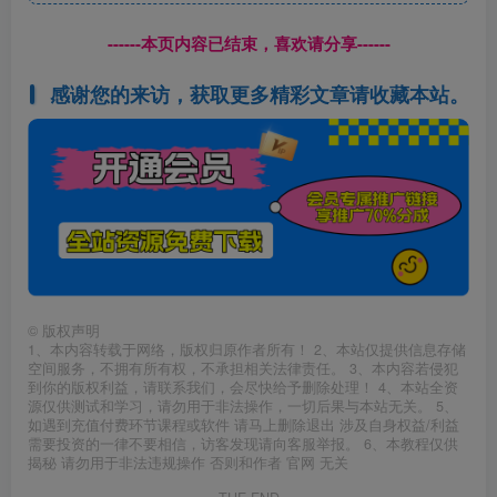
------本页内容已结束，喜欢请分享------
感谢您的来访，获取更多精彩文章请收藏本站。
©
版权声明
1、本内容转载于网络，版权归原作者所有！ 2、本站仅提供信息存储
空间服务，不拥有所有权，不承担相关法律责任。 3、本内容若侵犯
到你的版权利益，请联系我们，会尽快给予删除处理！ 4、本站全资
源仅供测试和学习，请勿用于非法操作，一切后果与本站无关。 5、
如遇到充值付费环节课程或软件 请马上删除退出 涉及自身权益/利益
需要投资的一律不要相信，访客发现请向客服举报。 6、本教程仅供
揭秘 请勿用于非法违规操作 否则和作者 官网 无关