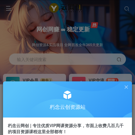
网创网赚 ∞ 稳定更新
网创资源&实战项目 全网首发全年365天更新
输入关键词搜索
VIP会员
VIP交流
抢先
群聊
免费下载全站资源
研究探讨更多创业项目路子。
VIP推广
招募站长
70%分佣
推荐
朽念云创资源站
会员专属推广链接
搭建同款网站，自己当老板
朽念云网创 | 专注优质VIP网课资源分享，市面上收费几百几千
APP下载
GO
四导航
导航
的项目资源课程这里全部都有！
站长V：XiuNian__