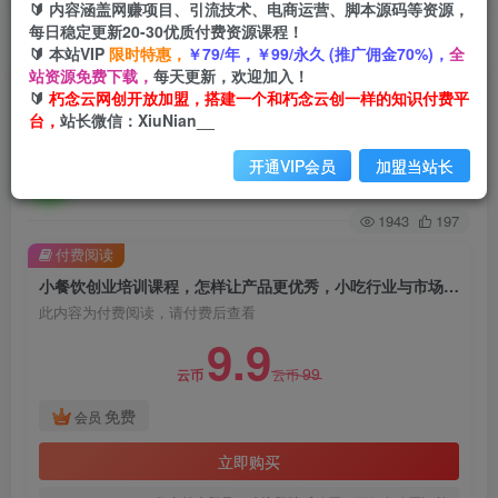
🔰 内容涵盖网赚项目、引流技术、电商运营、脚本源码等资源，
每日稳定更新20-30优质付费资源课程！
首页
创业课程
会员免费
正文
🔰 本站VIP
限时特惠，
￥79/年，￥99/永久 (推广佣金70%)，
全
站资源免费下载，
每天更新，欢迎加入！
小餐饮创业培训课程，怎样让产品更优秀，小吃行
🔰
朽念云网创开放加盟，搭建一个和朽念云创一样的知识付费平
台，
站长微信：XiuNian__
业与市场规模
开通VIP会员
加盟当站长
朽念云创
关注
私信
2年前发布
1943
197
付费阅读
小餐饮创业培训课程，怎样让产品更优秀，小吃行业与市场规模
此内容为付费阅读，请付费后查看
9.9
99
云币
云币
免费
会员
立即购买