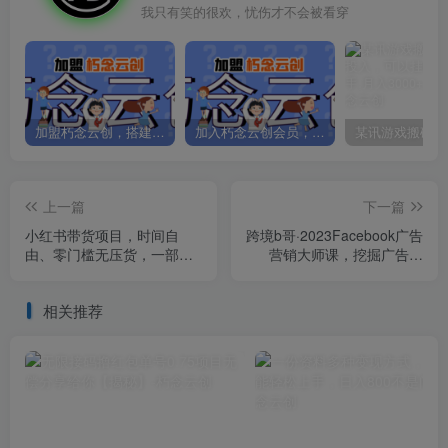
我只有笑的很欢，忧伤才不会被看穿
加盟朽念云创，搭建同款项目资源站，实现日入2000+
加入朽念云创会员，全站资源免费学习。
上一篇
下一篇
小红书带货项目，时间自
跨境b哥·2023Facebook广告
由、零门槛无压货，一部手
营销大师课，挖掘广告商
机即可操作，普通人月收过
机，寻找精准客户
万的带货课
相关推荐