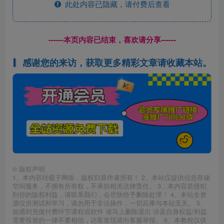
此处内容已隐藏，请付费后查看
------本页内容已结束，喜欢请分享------
感谢您的来访，获取更多精彩文章请收藏本站。
©
版权声明
1、本内容转载于网络，版权归原作者所有！ 2、本站仅提供信息存储
空间服务，不拥有所有权，不承担相关法律责任。 3、本内容若侵犯
到你的版权利益，请联系我们，会尽快给予删除处理！ 4、本站全资
源仅供测试和学习，请勿用于非法操作，一切后果与本站无关。 5、
如遇到充值付费环节课程或软件 请马上删除退出 涉及自身权益/利益
需要投资的一律不要相信，访客发现请向客服举报。 6、本教程仅供