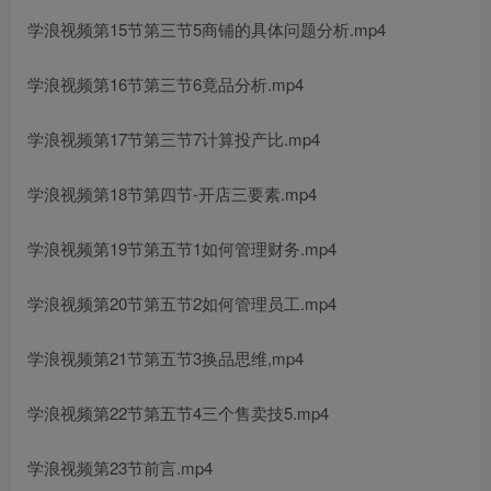
学浪视频第15节第三节5商铺的具体问题分析.mp4
学浪视频第16节第三节6竟品分析.mp4
学浪视频第17节第三节7计算投产比.mp4
学浪视频第18节第四节-开店三要素.mp4
学浪视频第19节第五节1如何管理财务.mp4
学浪视频第20节第五节2如何管理员工.mp4
学浪视频第21节第五节3换品思维,mp4
学浪视频第22节第五节4三个售卖技5.mp4
学浪视频第23节前言.mp4