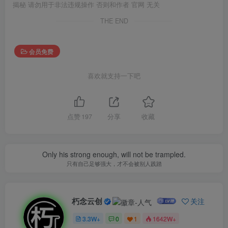
揭秘 请勿用于非法违规操作 否则和作者 官网 无关
THE END
会员免费
喜欢就支持一下吧
点赞
197
分享
收藏
Only his strong enough, will not be trampled.
只有自己足够强大，才不会被别人践踏
朽念云创
关注
3.3W+
0
1
1642W+