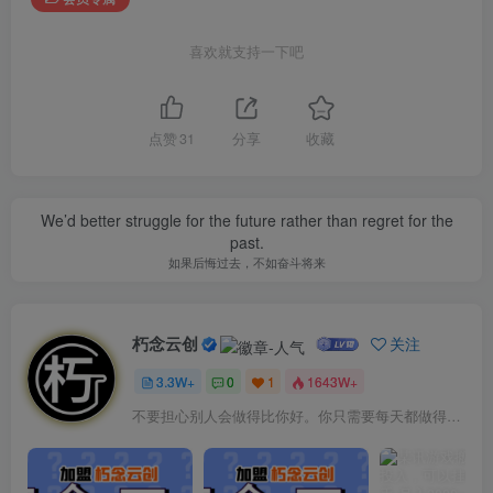
喜欢就支持一下吧
点赞
31
分享
收藏
We’d better struggle for the future rather than regret for the
past.
如果后悔过去，不如奋斗将来
朽念云创
关注
3.3W+
0
1
1643W+
不要担心别人会做得比你好。你只需要每天都做得比前一天好就可以了