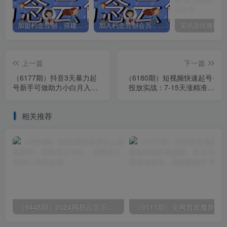
加盟朽念云创，搭建同款项目资源站，实现日入2000+
加入朽念云创会员，全站资源免费学习。
上一篇
下一篇
（6177期）抖音3天暴力起
（6180期）短视频快速起号·
号新手可做助力小白月入过
投放实战：7-15天涨精准粉
万
1w+，告别无效粉丝，只做
精准粉
相关推荐
（9448期）2024网易云音乐人挂机项目，单机日入150+，无脑月入5000+