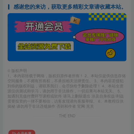
感谢您的来访，获取更多精彩文章请收藏本站。
©
版权声明
1、本内容转载于网络，版权归原作者所有！ 2、本站仅提供信息存储
空间服务，不拥有所有权，不承担相关法律责任。 3、本内容若侵犯
到你的版权利益，请联系我们，会尽快给予删除处理！ 4、本站全资
源仅供测试和学习，请勿用于非法操作，一切后果与本站无关。 5、
如遇到充值付费环节课程或软件 请马上删除退出 涉及自身权益/利益
需要投资的一律不要相信，访客发现请向客服举报。 6、本教程仅供
揭秘 请勿用于非法违规操作 否则和作者 官网 无关
THE END
会员专属