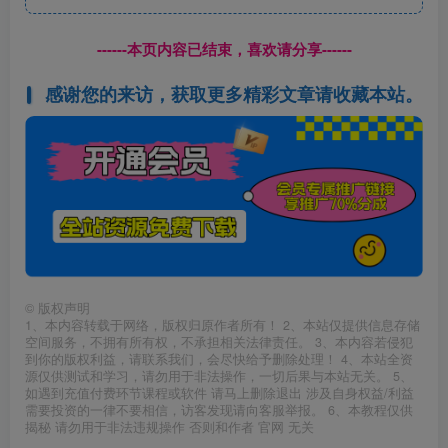
------本页内容已结束，喜欢请分享------
感谢您的来访，获取更多精彩文章请收藏本站。
©
版权声明
1、本内容转载于网络，版权归原作者所有！ 2、本站仅提供信息存储
空间服务，不拥有所有权，不承担相关法律责任。 3、本内容若侵犯
到你的版权利益，请联系我们，会尽快给予删除处理！ 4、本站全资
源仅供测试和学习，请勿用于非法操作，一切后果与本站无关。 5、
如遇到充值付费环节课程或软件 请马上删除退出 涉及自身权益/利益
需要投资的一律不要相信，访客发现请向客服举报。 6、本教程仅供
揭秘 请勿用于非法违规操作 否则和作者 官网 无关