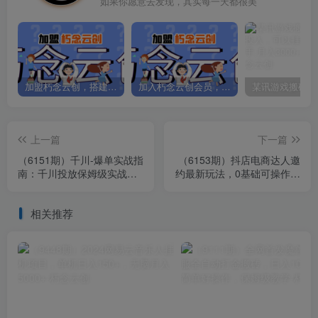
如果你愿意去发现，其实每一天都很美
加盟朽念云创，搭建同款项目资源站，实现日入2000+
加入朽念云创会员，全站资源免费学习。
上一篇
下一篇
（6151期）千川-爆单实战指
（6153期）抖店电商达人邀
南：千川投放保姆级实战课
约最新玩法，0基础可操作，
（22节课时）
日发万单，批量化复制！
相关推荐