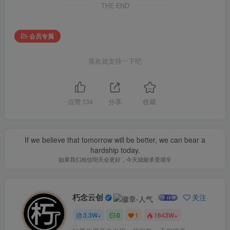
THE END
会员专属
喜欢就支持一下吧
点赞
134
分享
收藏
If we believe that tomorrow will be better, we can bear a
hardship today.
如果我们相信明天会更好，今天就能承受艰辛
朽念云创
关注
3.3W+
0
1
1643W+