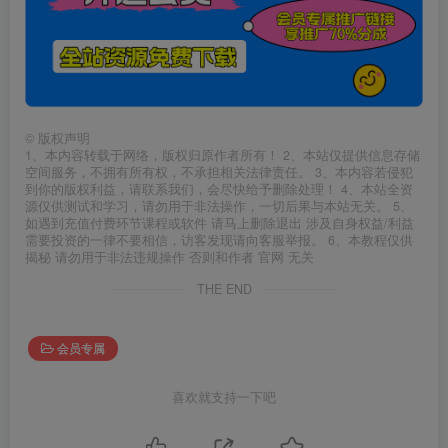
©
版权声明
1、本内容转载于网络，版权归原作者所有！ 2、本站仅提供信息存储
空间服务，不拥有所有权，不承担相关法律责任。 3、本内容若侵犯
到你的版权利益，请联系我们，会尽快给予删除处理！ 4、本站全资
源仅供测试和学习，请勿用于非法操作，一切后果与本站无关。 5、
如遇到充值付费环节课程或软件 请马上删除退出 涉及自身权益/利益
需要投资的一律不要相信，访客发现请向客服举报。 6、本教程仅供
揭秘 请勿用于非法违规操作 否则和作者 官网 无关
THE END
会员专属
喜欢就支持一下吧