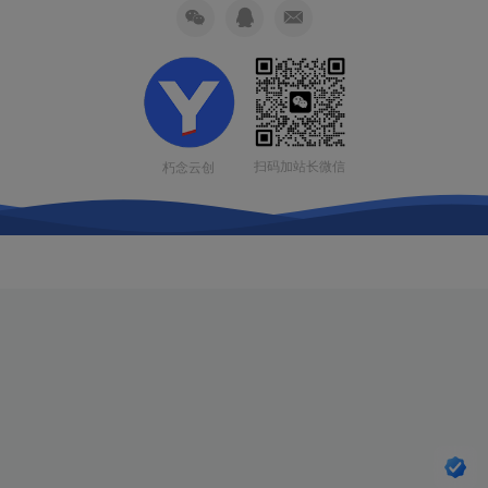
扫码加站长微信
朽念云创