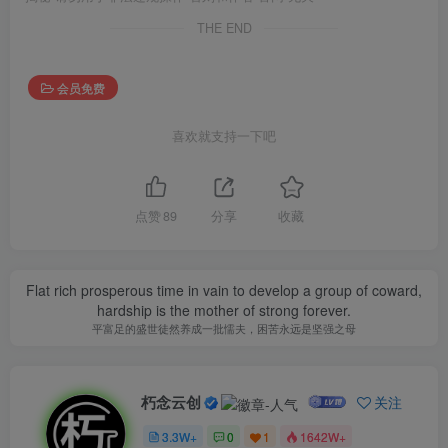
THE END
会员免费
喜欢就支持一下吧
点赞
89
分享
收藏
Flat rich prosperous time in vain to develop a group of coward,
hardship is the mother of strong forever.
平富足的盛世徒然养成一批懦夫，困苦永远是坚强之母
朽念云创
关注
3.3W+
0
1
1642W+