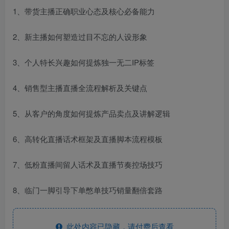
1、带货主播正确职业心态及核心必备能力
2、新主播如何塑造过目不忘的人设形象
3、个人特长兴趣如何提炼独一无二IP标签
4、销售型主播直播全流程解析及关键点
5、从客户的角度如何提炼产品卖点及讲解逻辑
6、高转化直播话术框架及直播脚本流程模板
7、低粉直播间留人话术及直播节奏控场技巧
8、临门一脚引导下单憋单技巧销量翻倍套路
此处内容已隐藏，请付费后查看