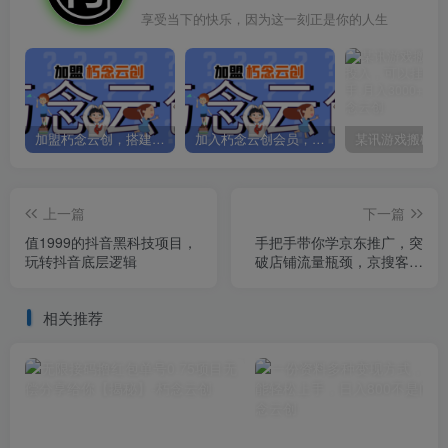
享受当下的快乐，因为这一刻正是你的人生
加盟朽念云创，搭建同款项目资源站，实现日入2000+
加入朽念云创会员，全站资源免费学习。
上一篇
下一篇
值1999的抖音黑科技项目，
手把手带你学京东推广，突
玩转抖音底层逻辑
破店铺流量瓶颈，京搜客海
投快车购物触点京东直投智
能推广工具等
相关推荐