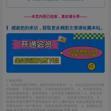
------本页内容已结束，喜欢请分享------
感谢您的来访，获取更多精彩文章请收藏本站。
©
版权声明
1、本内容转载于网络，版权归原作者所有！ 2、本站仅提供信息存储
空间服务，不拥有所有权，不承担相关法律责任。 3、本内容若侵犯
到你的版权利益，请联系我们，会尽快给予删除处理！ 4、本站全资
源仅供测试和学习，请勿用于非法操作，一切后果与本站无关。 5、
如遇到充值付费环节课程或软件 请马上删除退出 涉及自身权益/利益
需要投资的一律不要相信，访客发现请向客服举报。 6、本教程仅供
揭秘 请勿用于非法违规操作 否则和作者 官网 无关