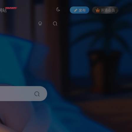
日入2K
网站
发布
开通会员