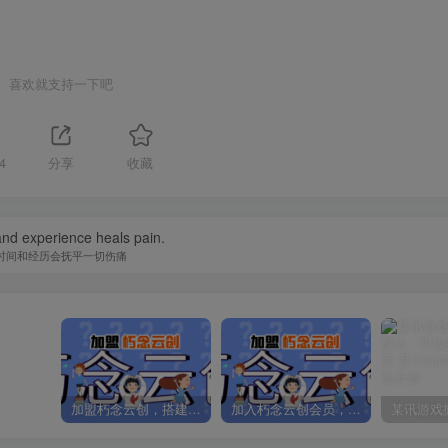
喜欢就支持一下吧
4
分享
收藏
nd experience heals pain.
时间和经历会抚平一切伤痛
加盟朽念云创，搭建同款项目资源站，实现日入2000+
加入朽念云创会员，全站资源免费学习。