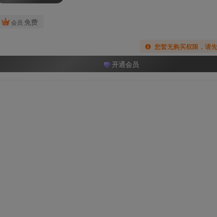
免费
会员
您暂无购买权限，请
开通会员