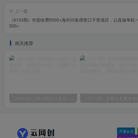
上一篇
（6103期）外面收费5000+海外问卷调查口子查项目，认真做单机
200+
相关推荐
（9448期）2024网易云音乐人挂机项目，单机日入150+，无脑月入5000+
开通会员
-