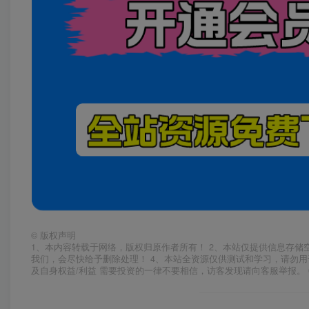
©
版权声明
1、本内容转载于网络，版权归原作者所有！ 2、本站仅提供信息存储
我们，会尽快给予删除处理！ 4、本站全资源仅供测试和学习，请勿用
及自身权益/利益 需要投资的一律不要相信，访客发现请向客服举报。 