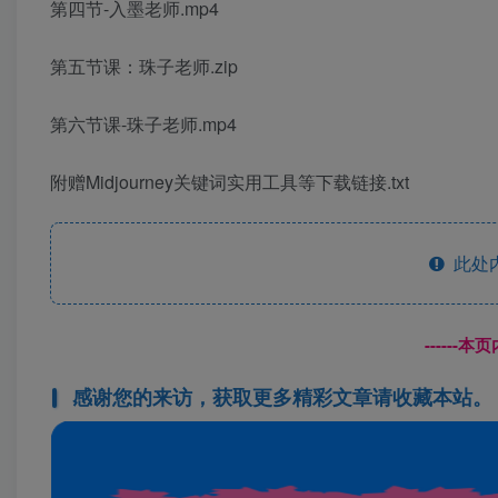
第四节-入墨老师.mp4
第五节课：珠子老师.zip
第六节课-珠子老师.mp4
附赠Midjourney关键词实用工具等下载链接.txt
此处
------
感谢您的来访，获取更多精彩文章请收藏本站。