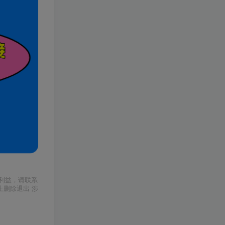
利益，请联系
上删除退出 涉