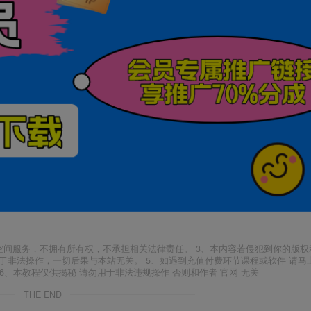
空间服务，不拥有所有权，不承担相关法律责任。 3、本内容若侵犯到你的版权
于非法操作，一切后果与本站无关。 5、如遇到充值付费环节课程或软件 请马
6、本教程仅供揭秘 请勿用于非法违规操作 否则和作者 官网 无关
THE END