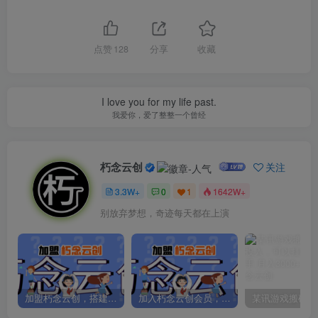
点赞
128
分享
收藏
I love you for my life past.
我爱你，爱了整整一个曾经
朽念云创
关注
3.3W+
0
1
1642W+
别放弃梦想，奇迹每天都在上演
加盟朽念云创，搭建同款项目资源站，实现日入2000+
加入朽念云创会员，全站资源免费学习。