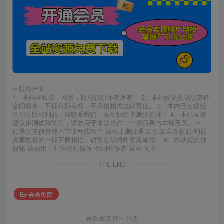
©
版权声明
1、本内容转载于网络，版权归原作者所有！ 2、本站仅提供信息存储
空间服务，不拥有所有权，不承担相关法律责任。 3、本内容若侵犯
到你的版权利益，请联系我们，会尽快给予删除处理！ 4、本站全资
源仅供测试和学习，请勿用于非法操作，一切后果与本站无关。 5、
如遇到充值付费环节课程或软件 请马上删除退出 涉及自身权益/利益
需要投资的一律不要相信，访客发现请向客服举报。 6、本教程仅供
揭秘 请勿用于非法违规操作 否则和作者 官网 无关
THE END
会员免费
喜欢就支持一下吧