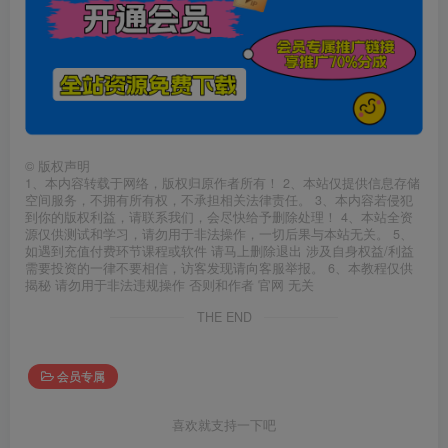
©
版权声明
1、本内容转载于网络，版权归原作者所有！ 2、本站仅提供信息存储
空间服务，不拥有所有权，不承担相关法律责任。 3、本内容若侵犯
到你的版权利益，请联系我们，会尽快给予删除处理！ 4、本站全资
源仅供测试和学习，请勿用于非法操作，一切后果与本站无关。 5、
如遇到充值付费环节课程或软件 请马上删除退出 涉及自身权益/利益
需要投资的一律不要相信，访客发现请向客服举报。 6、本教程仅供
揭秘 请勿用于非法违规操作 否则和作者 官网 无关
THE END
会员专属
喜欢就支持一下吧