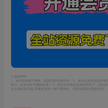
©
版权声明
1、本内容转载于网络，版权归原作者所有！ 2、本站仅提供信息存储
我们，会尽快给予删除处理！ 4、本站全资源仅供测试和学习，请勿用
及自身权益/利益 需要投资的一律不要相信，访客发现请向客服举报。 