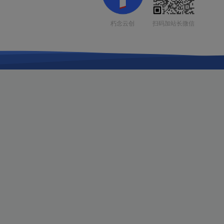
扫码加站长微信
朽念云创