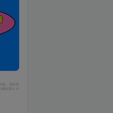
利益，请联系
上删除退出 涉