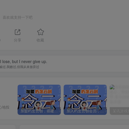
喜欢就支持一下吧
0
分享
收藏
 I lose, but I never give up.
输过,我败过,但我从未放弃过
心地投
加盟朽念云创，搭建同款项目资源站，实现日入2000+
加入朽念云创会员，全站资源免费学习。