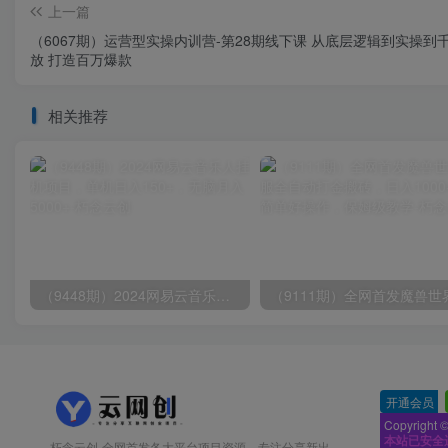
上一篇
（6067期）运营型实操内训营-第28期线下课 从底层逻辑到实操到
放 打造百万爆款
相关推荐
（9448期）2024网易云音乐人挂机项目，单机日入150+，无脑月入5000+
开通会员
-
Copyright 
本站已安全
朽念云创-全网首发各大平台项目资源、专注分享新出