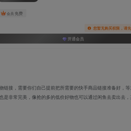
免费
会员
您暂无购买权限，请
开通会员
物链接，需要你们自己提前把所需要的快手商品链接准备好，等
也是非常完美，像抢的多的低价好物也可以通过闲鱼去卖出去，