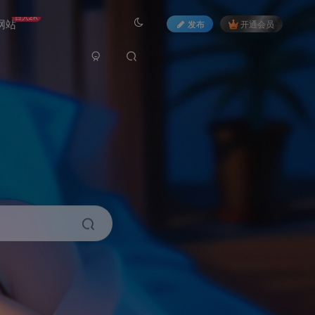
日入2K
网站
发布
开通会员