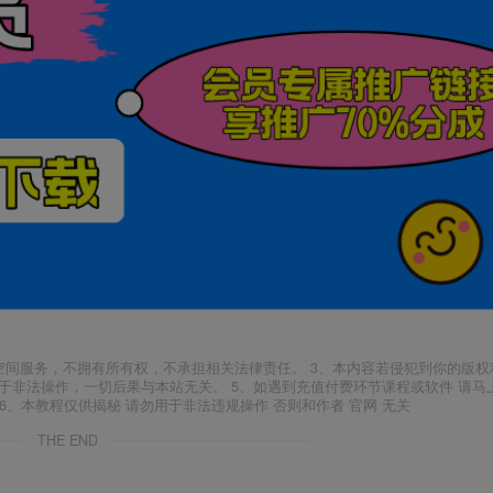
空间服务，不拥有所有权，不承担相关法律责任。 3、本内容若侵犯到你的版权
于非法操作，一切后果与本站无关。 5、如遇到充值付费环节课程或软件 请马
6、本教程仅供揭秘 请勿用于非法违规操作 否则和作者 官网 无关
THE END