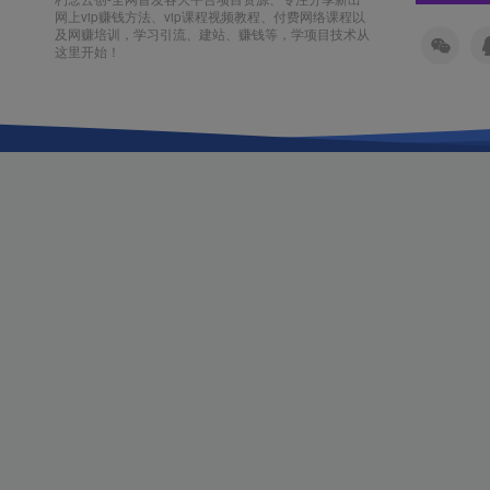
网上vip赚钱方法、vip课程视频教程、付费网络课程以
及网赚培训，学习引流、建站、赚钱等，学项目技术从
这里开始！