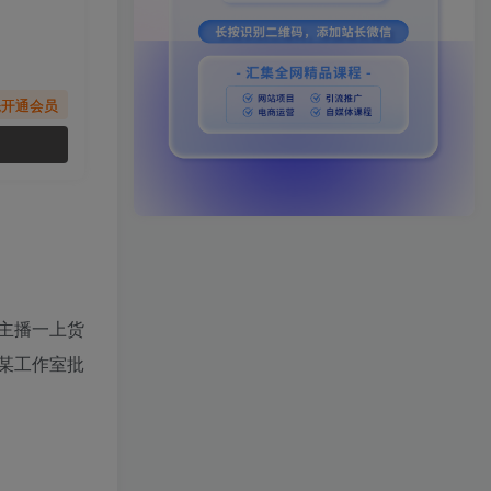
先开通会员
主播一上货
某工作室批