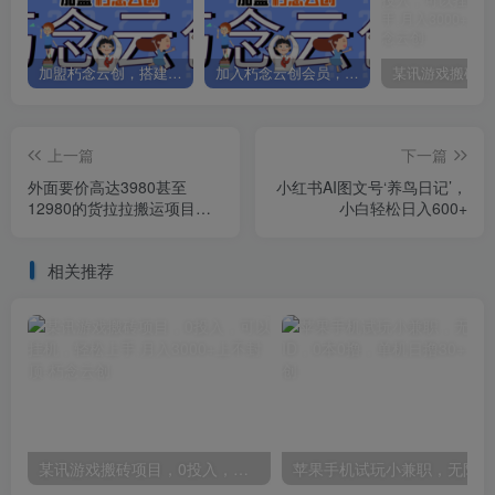
加盟朽念云创，搭建同款项目资源站，实现日入2000+
加入朽念云创会员，全站资源免费学习。
上一篇
下一篇
外面要价高达3980甚至
小红书AI图文号‘养鸟日记’，
12980的货拉拉搬运项目，
小白轻松日入600+
保姆式教程解析全过程
相关推荐
某讯游戏搬砖项目，0投入，可以挂机，轻松上手,月入3000+上不封顶