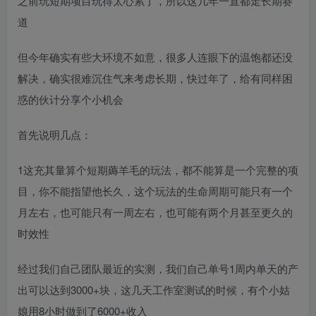
之前玩短期项目玩得太心累了，所以这几年一直都走长期赛
道
但今年确实有些大环境不如意，很多人连眼下的温饱都还没
解决，确实很难沉住气来考虑长期，快过年了，给有同样困
惑的伙计分享个小机会
首先说明几点：
1这充其量算个短期薅羊毛的玩法，都不能算是一个完整的项
目，你不能指望他长久，这个玩法的生命周期可能只有一个
月左右，也可能只有一周左右，也可能有两个月甚至更久的
时效性
经过我们自己团队最近的实测，我们自己单号1周内单天的产
出可以达到3000+块，这几天工作室测试的时候，有个小姑
娘用8小时做到了6000+收入