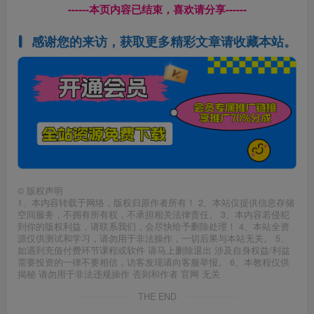
------本页内容已结束，喜欢请分享------
感谢您的来访，获取更多精彩文章请收藏本站。
©
版权声明
1、本内容转载于网络，版权归原作者所有！ 2、本站仅提供信息存储
空间服务，不拥有所有权，不承担相关法律责任。 3、本内容若侵犯
到你的版权利益，请联系我们，会尽快给予删除处理！ 4、本站全资
源仅供测试和学习，请勿用于非法操作，一切后果与本站无关。 5、
如遇到充值付费环节课程或软件 请马上删除退出 涉及自身权益/利益
需要投资的一律不要相信，访客发现请向客服举报。 6、本教程仅供
揭秘 请勿用于非法违规操作 否则和作者 官网 无关
THE END