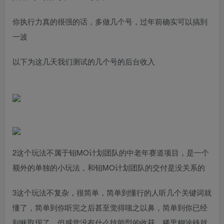
你执行力真的很强的话，多做几个号，过年前确实可以搞到
一波
以下为这几天我们测试的几个号的后台收入
2这个玩法不属于钼MO计划团队的中老年赛道项目，是一个
额外的单独的小玩法，和钼MO计划团队的交付是没关系的
3这个玩法不复杂，很简单，简单到懂行的人听几个关键词就
懂了，简单到你听完之后甚至觉得嗤之以鼻，简单到你已经
到账取现了，但感觉没有什么技能型的收获，稀里糊涂钱就