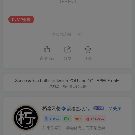
THE END
VIP免费
喜欢就支持一下吧
点赞
128
分享
收藏
Success is a battle between YOU and YOURSELF only.
成功是一场和自己的比赛
朽念云创
关注
3.3W+
0
1
1642W+
如果你累了，学会休息，而不是放弃