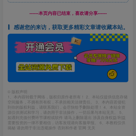
------本页内容已结束，喜欢请分享------
感谢您的来访，获取更多精彩文章请收藏本站。
©
版权声明
1、本内容转载于网络，版权归原作者所有！ 2、本站仅提供信息存储
空间服务，不拥有所有权，不承担相关法律责任。 3、本内容若侵犯
到你的版权利益，请联系我们，会尽快给予删除处理！ 4、本站全资
源仅供测试和学习，请勿用于非法操作，一切后果与本站无关。 5、
如遇到充值付费环节课程或软件 请马上删除退出 涉及自身权益/利益
需要投资的一律不要相信，访客发现请向客服举报。 6、本教程仅供
揭秘 请勿用于非法违规操作 否则和作者 官网 无关