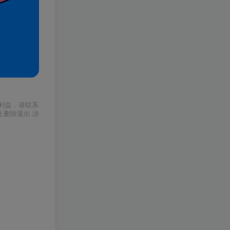
利益，请联系
上删除退出 涉