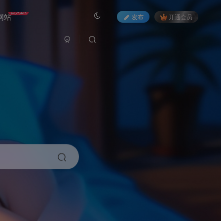
日入2K
网站
发布
开通会员