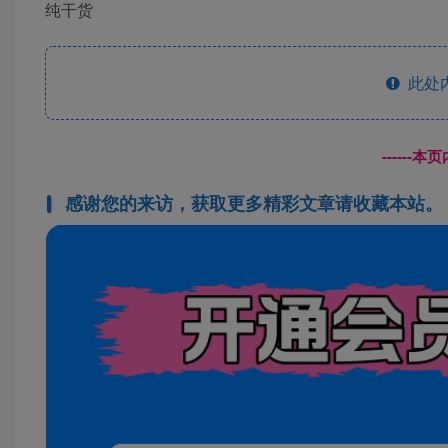
纯干货
此处
------
感谢您的来访，获取更多精彩文章请收藏本站。