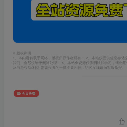
©
版权声明
1、本内容转载于网络，版权归原作者所有！ 2、本站仅提供信息存储
我们，会尽快给予删除处理！ 4、本站全资源仅供测试和学习，请勿用
及自身权益/利益 需要投资的一律不要相信，访客发现请向客服举报。 
会员免费