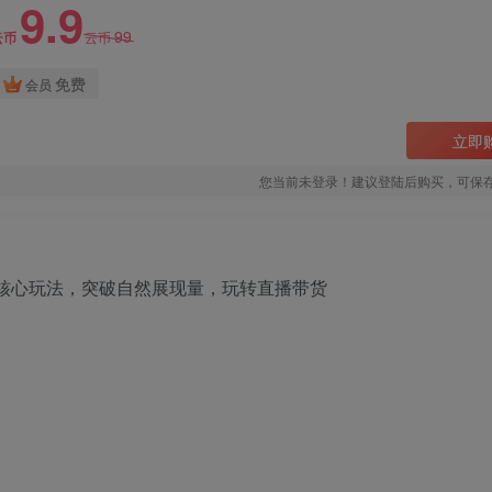
9.9
99
云币
云币
免费
会员
立即
您当前未登录！建议登陆后购买，可保