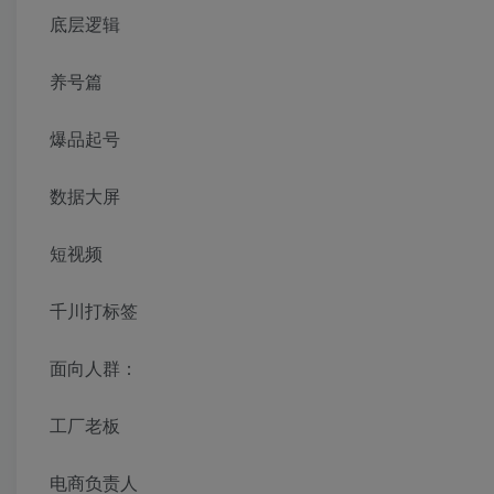
底层逻辑
养号篇
爆品起号
数据大屏
短视频
千川打标签
面向人群：
工厂老板
电商负责人