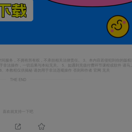
空间服务，不拥有所有权，不承担相关法律责任。 3、本内容若侵犯到你的版权
于非法操作，一切后果与本站无关。 5、如遇到充值付费环节课程或软件 请马
6、本教程仅供揭秘 请勿用于非法违规操作 否则和作者 官网 无关
THE END
喜欢就支持一下吧