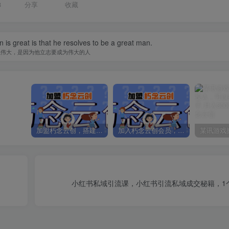
8
分享
收藏
is great is that he resolves to be a great man.
以伟大，是因为他立志要成为伟大的人
加盟朽念云创，搭建同款项目资源站，实现日入2000+
加入朽念云创会员，全站资源免费学习。
小红书私域引流课，小红书引流私域成交秘籍，1