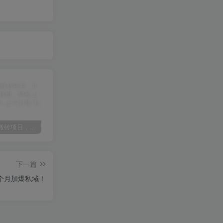
某讯游戏搬砖项目，0投入，可以挂机，轻松上手,月入3000+上不封顶
（9448期）2024网易云音乐人挂机项目，单机日入150+，无脑月入5000+
（9111期）全网首发魔兽世界美服全自动打金搬砖，日入1000+，简单好操作，保姆级教学
下一篇
个月加爆私域！