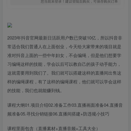
您当前未登录！建议登陆后购买，可保存购买订单
2023年抖音官网最新日活跃用户数已突破10亿，所以抖音非
常适合我们普通人在上面创业，今天给大家带来的项目就是
准对抖音上面的一些中年妇女，不会编绳，但是他们想要学
习编绳这样的技能，学会以后可以教自己的孩子动手能力，
这就需要用到我们了。我们就可以搭建这样的直播间出售这
样的编绳课程，有了这样的编绳课程，他们就可以学会这样
的技能，我们也就能赚到钱。
课程大纲01.项目介绍02.准备工作03.直播画面准备04.直播音
频准备05.寻找分销链接06.直播间搭建+防违规小技巧
课程里面包含（直播素材+直播音频+工具大全）