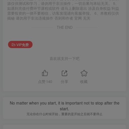
源仅供测试和学习，请勿用于非法操作，一切后果与本站无关。 5、
如遇到充值付费环节课程或软件 请马上删除退出 涉及自身权益/利益
需要投资的一律不要相信，访客发现请向客服举报。 6、本教程仅供
揭秘 请勿用于非法违规操作 否则和作者 官网 无关
THE END
VIP免费
喜欢就支持一下吧
点赞
140
分享
收藏
No matter when you start, it is important not to stop after the
start.
无论你在什么时候开始，重要的是开始之后就不要停止