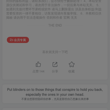
到你的版权利益，请联系我们，会尽快给予删除处理！ 4、本站全资
源仅供测试和学习，请勿用于非法操作，一切后果与本站无关。 5、
如遇到充值付费环节课程或软件 请马上删除退出 涉及自身权益/利益
需要投资的一律不要相信，访客发现请向客服举报。 6、本教程仅供
揭秘 请勿用于非法违规操作 否则和作者 官网 无关
THE END
会员专属
喜欢就支持一下吧
点赞
144
分享
收藏
Put blinders on to those things that conspire to hold you back,
especially the ones in your own head.
不要去想那些阻碍你的事，尤其是那些自己想象出来的事