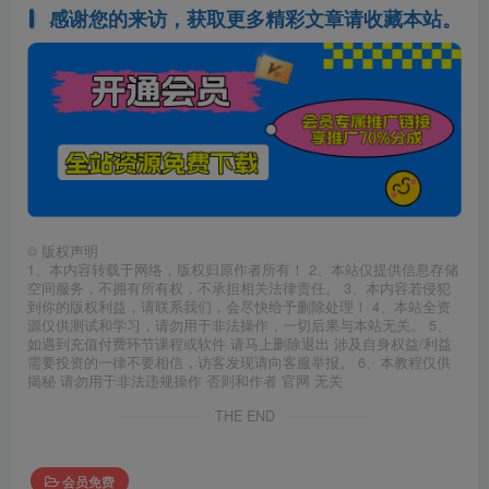
感谢您的来访，获取更多精彩文章请收藏本站。
©
版权声明
1、本内容转载于网络，版权归原作者所有！ 2、本站仅提供信息存储
空间服务，不拥有所有权，不承担相关法律责任。 3、本内容若侵犯
到你的版权利益，请联系我们，会尽快给予删除处理！ 4、本站全资
源仅供测试和学习，请勿用于非法操作，一切后果与本站无关。 5、
如遇到充值付费环节课程或软件 请马上删除退出 涉及自身权益/利益
需要投资的一律不要相信，访客发现请向客服举报。 6、本教程仅供
揭秘 请勿用于非法违规操作 否则和作者 官网 无关
THE END
会员免费