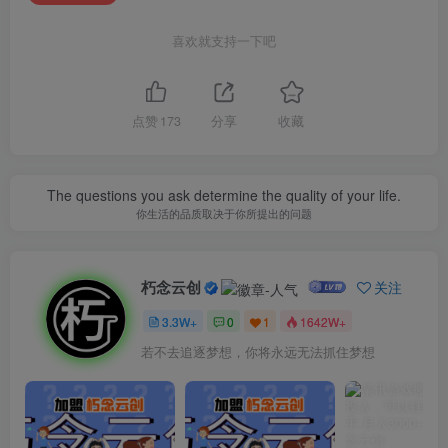
喜欢就支持一下吧
点赞
173
分享
收藏
The questions you ask determine the quality of your life.
你生活的品质取决于你所提出的问题
朽念云创
关注
3.3W+
0
1
1642W+
若不去追逐梦想，你将永远无法抓住梦想