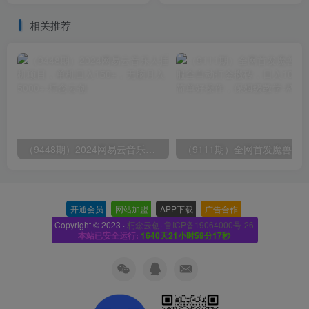
教程】
相关推荐
（9448期）2024网易云音乐人挂机项目，单机日入150+，无脑月入5000+
开通会员
-
网站加盟
-
APP下载
-
广告合作
-
Copyright © 2023 ·
朽念云创· 鲁ICP备19064000号-26
本站已安全运行:
1640天21小时59分18秒