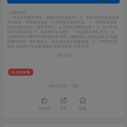
©
版权声明
1、本内容转载于网络，版权归原作者所有！ 2、本站仅提供信息存储
空间服务，不拥有所有权，不承担相关法律责任。 3、本内容若侵犯
到你的版权利益，请联系我们，会尽快给予删除处理！ 4、本站全资
源仅供测试和学习，请勿用于非法操作，一切后果与本站无关。 5、
如遇到充值付费环节课程或软件 请马上删除退出 涉及自身权益/利益
需要投资的一律不要相信，访客发现请向客服举报。 6、本教程仅供
揭秘 请勿用于非法违规操作 否则和作者 官网 无关
THE END
会员专属
喜欢就支持一下吧
点赞
52
分享
收藏