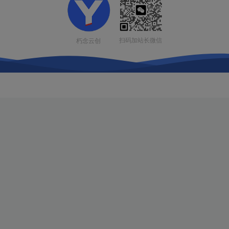
扫码加站长微信
朽念云创