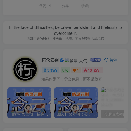
点赞
141
分享
收藏
In the face of difficulties, be brave, persistent and tirelessly to
overcome it.
面对困难的时候，要勇敢、执着、不畏艰辛地去战胜它
朽念云创
关注
3.3W+
0
1
1642W+
如果你累了，学会休息，而不是放弃
加盟朽念云创，搭建同款项目资源站，实现日入2000+
加入朽念云创会员，全站资源免费学习。