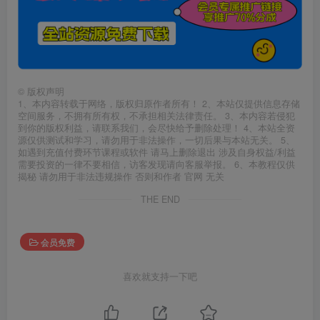
©
版权声明
1、本内容转载于网络，版权归原作者所有！ 2、本站仅提供信息存储
空间服务，不拥有所有权，不承担相关法律责任。 3、本内容若侵犯
到你的版权利益，请联系我们，会尽快给予删除处理！ 4、本站全资
源仅供测试和学习，请勿用于非法操作，一切后果与本站无关。 5、
如遇到充值付费环节课程或软件 请马上删除退出 涉及自身权益/利益
需要投资的一律不要相信，访客发现请向客服举报。 6、本教程仅供
揭秘 请勿用于非法违规操作 否则和作者 官网 无关
THE END
会员免费
喜欢就支持一下吧