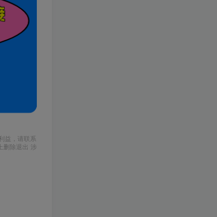
利益，请联系
上删除退出 涉