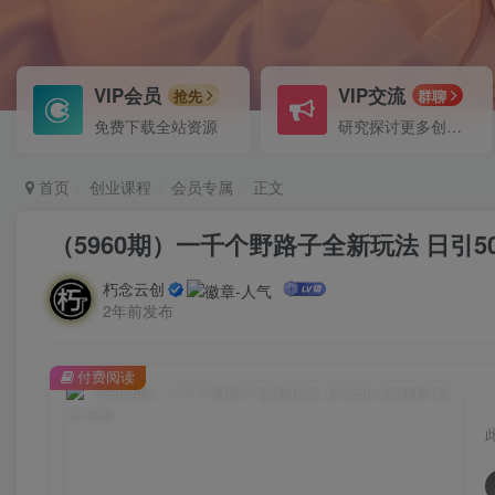
VIP会员
VIP交流
抢先
群聊
免费下载全站资源
研究探讨更多创业项目路子。
首页
创业课程
会员专属
正文
（5960期）一千个野路子全新玩法 日引5
朽念云创
2年前发布
付费阅读