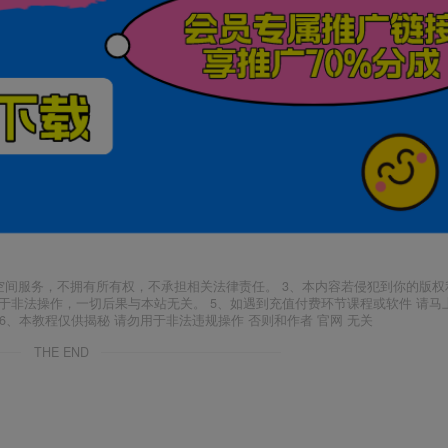
空间服务，不拥有所有权，不承担相关法律责任。 3、本内容若侵犯到你的版权
于非法操作，一切后果与本站无关。 5、如遇到充值付费环节课程或软件 请马
6、本教程仅供揭秘 请勿用于非法违规操作 否则和作者 官网 无关
THE END