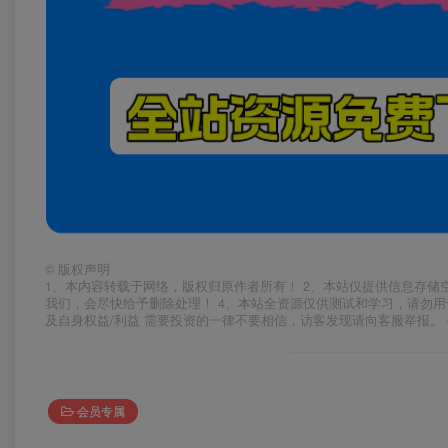
©
版权声明
1、本内容转载于网络，版权归原作者所有！ 2、本站仅提供信息存储
我们，会尽快给予删除处理！ 4、本站全资源仅供测试和学习，请勿用
及自身权益/利益 需要投资的一律不要相信，访客发现请向客服举报。 
会员专属