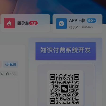
APP下载
GO
四导航
导航
站长V：XiuNian__
私信
74
156