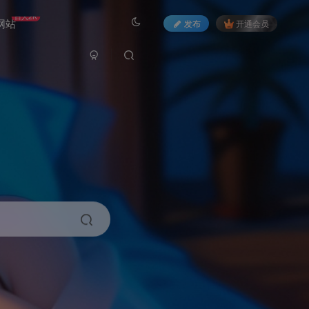
日入2K
网站
发布
开通会员