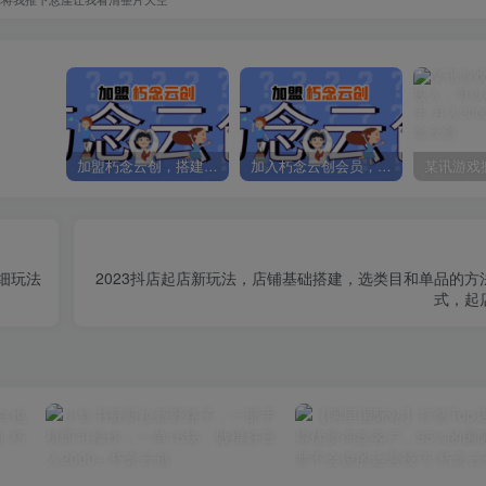
加盟朽念云创，搭建同款项目资源站，实现日入2000+
加入朽念云创会员，全站资源免费学习。
细玩法
2023抖店起店新玩法，店铺基础搭建，选类目和单品的方
式，起