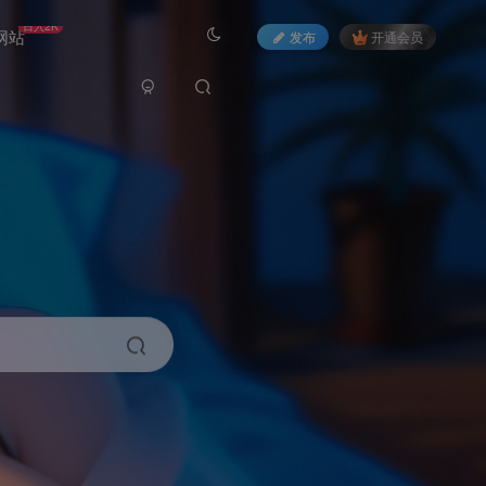
日入2K
网站
发布
开通会员