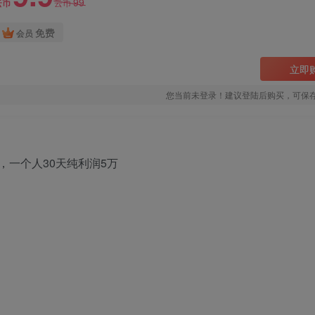
99
云币
云币
免费
会员
立即
您当前未登录！建议登陆后购买，可保