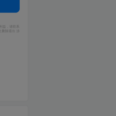
利益，请联系
上删除退出 涉