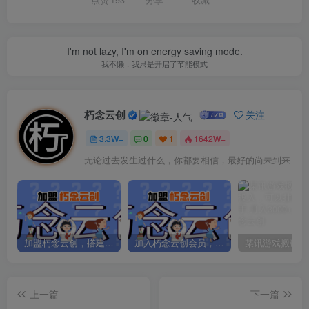
点赞
193
分享
收藏
I'm not lazy, I'm on energy saving mode.
我不懒，我只是开启了节能模式
朽念云创
关注
3.3W+
0
1
1642W+
无论过去发生过什么，你都要相信，最好的尚未到来
加盟朽念云创，搭建同款项目资源站，实现日入2000+
加入朽念云创会员，全站资源免费学习。
上一篇
下一篇