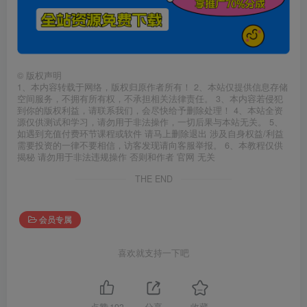
©
版权声明
1、本内容转载于网络，版权归原作者所有！ 2、本站仅提供信息存储
空间服务，不拥有所有权，不承担相关法律责任。 3、本内容若侵犯
到你的版权利益，请联系我们，会尽快给予删除处理！ 4、本站全资
源仅供测试和学习，请勿用于非法操作，一切后果与本站无关。 5、
如遇到充值付费环节课程或软件 请马上删除退出 涉及自身权益/利益
需要投资的一律不要相信，访客发现请向客服举报。 6、本教程仅供
揭秘 请勿用于非法违规操作 否则和作者 官网 无关
THE END
会员专属
喜欢就支持一下吧