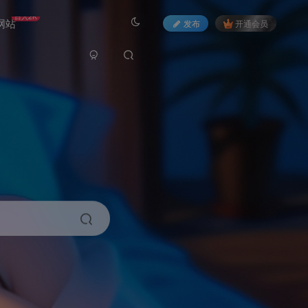
日入2K
网站
发布
开通会员