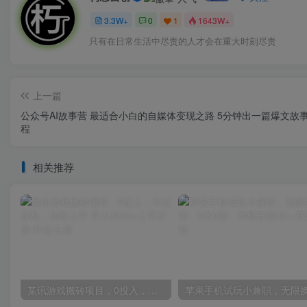
3.3W+
0
1
1643W+
只有在日常生活中尽责的人才会在重大时刻尽责
上一篇
公众号AI故事营 最适合小白的自媒体变现之路 5分钟出一篇爆文故
程
相关推荐
某讯游戏搬砖项目，0投入，可以挂机，轻松上手,月入3000+上不封顶