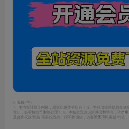
©
版权声明
1、本内容转载于网络，版权归原作者所有！ 2、本站仅提供信息存储
我们，会尽快给予删除处理！ 4、本站全资源仅供测试和学习，请勿用
及自身权益/利益 需要投资的一律不要相信，访客发现请向客服举报。 