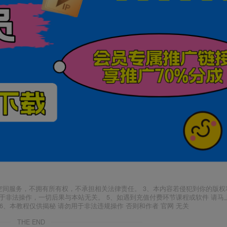
空间服务，不拥有所有权，不承担相关法律责任。 3、本内容若侵犯到你的版权
于非法操作，一切后果与本站无关。 5、如遇到充值付费环节课程或软件 请马
6、本教程仅供揭秘 请勿用于非法违规操作 否则和作者 官网 无关
THE END