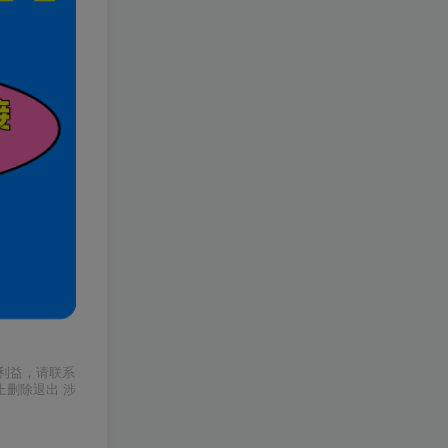
利益，请联系
上删除退出 涉