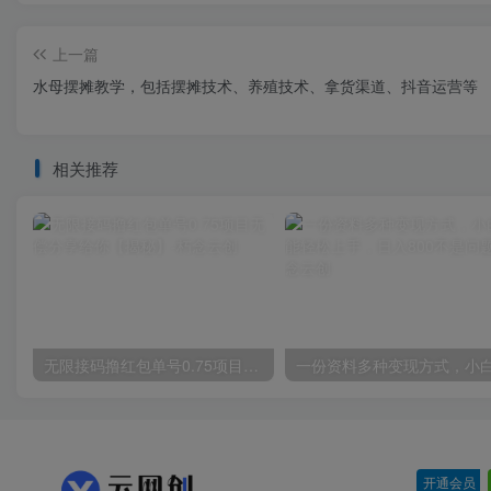
上一篇
水母摆摊教学，包括摆摊技术、养殖技术、拿货渠道、抖音运营等
相关推荐
无限接码撸红包单号0.75项目无偿分享给你【揭秘】
开通会员
-