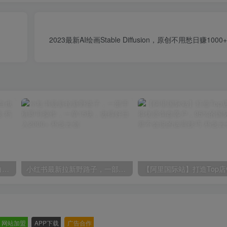
2023最新AI绘画Stable Diffusion，原创不用愁日赚10
一份资料多种变现方式，小白也能轻松上手，日入800不是问题
小红书最新拉新野路子，一部手机即可操作，一单15块，做得好日入2000+
网站加盟
-
APP下载
-
广告合作
-