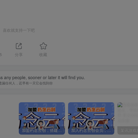
喜欢就支持一下吧
5
分享
收藏
 any people, sooner or later it will find you.
遗漏任何人，迟早有一天它会找到你
加盟朽念云创，搭建同款项目资源站，实现日入2000+
加入朽念云创会员，全站资源免费学习。