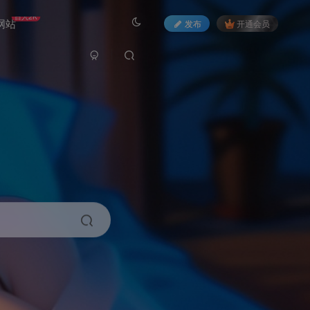
日入2K
网站
发布
开通会员