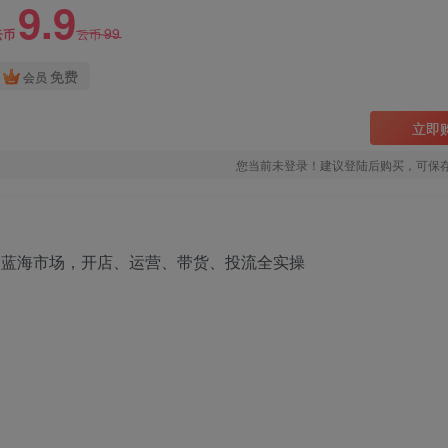
9.9
99
云币
云币
免费
会员
立即
您当前未登录！建议登陆后购买，可保